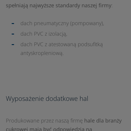
spełniają najwyższe standardy naszej firmy
:
dach pneumatyczny (pompowany),
dach PVC z izolacją,
dach PVC z atestowaną podsufitką
antyskropleniową.
Wyposażenie dodatkowe hal
Produkowane przez naszą firmę
hale dla branży
cukrowej mają być odpowiedzią na