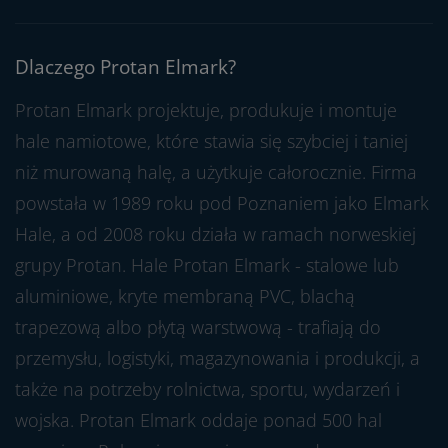
Dlaczego Protan Elmark?
Protan Elmark projektuje, produkuje i montuje
hale namiotowe, które stawia się szybciej i taniej
niż murowaną halę, a użytkuje całorocznie. Firma
powstała w 1989 roku pod Poznaniem jako Elmark
Hale, a od 2008 roku działa w ramach norweskiej
grupy Protan. Hale Protan Elmark - stalowe lub
aluminiowe, kryte membraną PVC, blachą
trapezową albo płytą warstwową - trafiają do
przemysłu, logistyki, magazynowania i produkcji, a
także na potrzeby rolnictwa, sportu, wydarzeń i
wojska. Protan Elmark oddaje ponad 500 hal