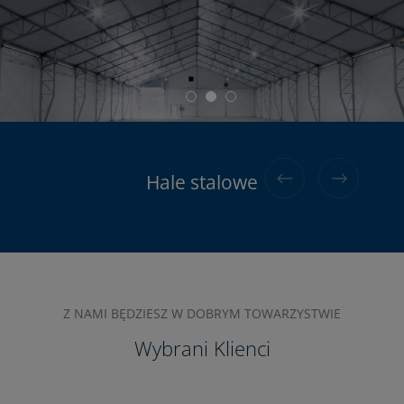
Hale stalowe do 120kg/m2 śniegu
Hale aluminiowe
Hale stalowe
Z NAMI BĘDZIESZ W DOBRYM TOWARZYSTWIE
Wybrani Klienci