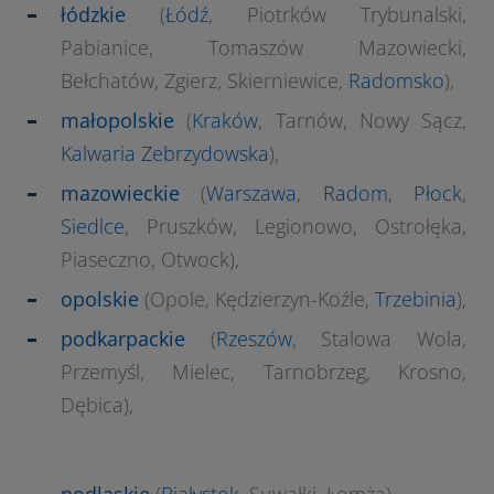
łódzkie
(
Łódź
, Piotrków Trybunalski,
Pabianice, Tomaszów Mazowiecki,
Bełchatów, Zgierz, Skierniewice,
Radomsko
),
małopolskie
(
Kraków
, Tarnów, Nowy Sącz,
Kalwaria Zebrzydowska
),
mazowieckie
(
Warszawa
,
Radom
,
Płock
,
Siedlce
, Pruszków, Legionowo, Ostrołęka,
Piaseczno, Otwock),
opolskie
(Opole, Kędzierzyn-Koźle,
Trzebinia
),
podkarpackie
(
Rzeszów
, Stalowa Wola,
Przemyśl, Mielec, Tarnobrzeg, Krosno,
Dębica),