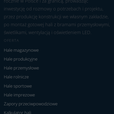
rocznie w Polsce i za granicą, prowadząc
inwestycję od rozmowy o potrzebach i projektu,
przez produkcję konstrukcji we własnym zakładzie,
po montaż gotowej hali z bramami przemysłowymi,
świetlikami, wentylacją i oświetleniem LED.
OFERTA
Hale magazynowe
Hale produkcyjne
Hale przemysłowe
Hale rolnicze
Hale sportowe
Hale imprezowe
Zapory przeciwpowodziowe
Kalkulator hali