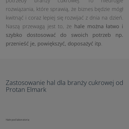
potrzeby branży cukrowej. To niedrogie
rozwiązania, które sprawią, że biznes będzie mógł
kwitnąć i coraz lepiej się rozwijać z dnia na dzień.
Naszą przewagą jest to, że
hale można łatwo i
szybko dostosować do swoich potrzeb np.
przenieść je, powiększyć, doposażyć itp
.
Zastosowanie hal dla branży cukrowej od
Protan Elmark
Hale pod laboratoria