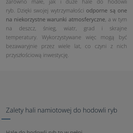
zarówno małe, jak i duże hale do hodowli
ryb. Dzięki swojej wytrzymałości
odporne są one
na niekorzystne warunki atmosferyczne
, a w tym
na deszcz, śnieg, wiatr, grad i skrajne
temperatury. Wykorzystywane więc mogą być
bezawaryjnie przez wiele lat, co czyni z nich
przyszłościową inwestycję.
Zalety hali namiotowej do hodowli ryb
Hale do hodowli ryb to w pełni