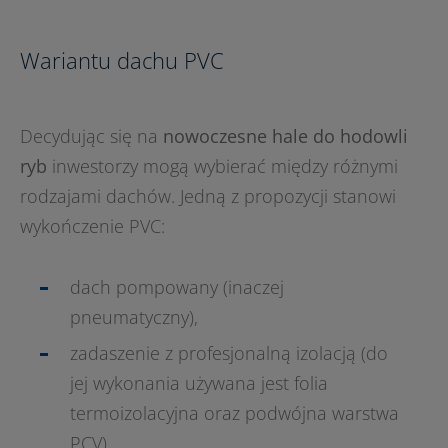
Wariantu dachu PVC
Decydując się na
nowoczesne hale do hodowli
ryb
inwestorzy mogą wybierać między różnymi
rodzajami dachów. Jedną z propozycji stanowi
wykończenie PVC:
dach pompowany (inaczej
pneumatyczny),
zadaszenie z profesjonalną izolacją (do
jej wykonania używana jest folia
termoizolacyjna oraz podwójna warstwa
PCV),