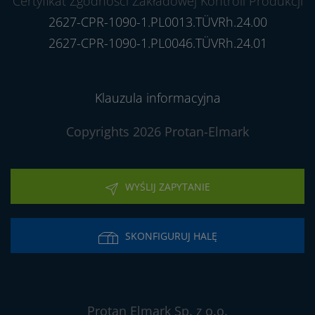
Certyfikat Zgodności Zakładowej Kontroli Produkcji
2627-CPR-1090-1.PL0013.TÜVRh.24.00
2627-CPR-1090-1.PL0046.TÜVRh.24.01
Klauzula informacyjna
Copyrights 2026 Protan-Elmark
WYŚLIJ ZAPYTANIE
SKONFIGURUJ HALĘ
Protan Elmark Sp. z o.o.