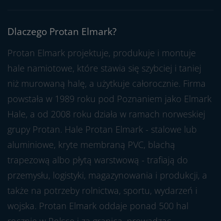
Dlaczego Protan Elmark?
Protan Elmark projektuje, produkuje i montuje
hale namiotowe, które stawia się szybciej i taniej
niż murowaną halę, a użytkuje całorocznie. Firma
powstała w 1989 roku pod Poznaniem jako Elmark
Hale, a od 2008 roku działa w ramach norweskiej
grupy Protan. Hale Protan Elmark - stalowe lub
aluminiowe, kryte membraną PVC, blachą
trapezową albo płytą warstwową - trafiają do
przemysłu, logistyki, magazynowania i produkcji, a
także na potrzeby rolnictwa, sportu, wydarzeń i
wojska. Protan Elmark oddaje ponad 500 hal