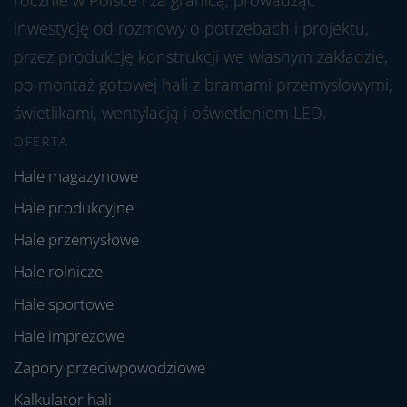
rocznie w Polsce i za granicą, prowadząc
inwestycję od rozmowy o potrzebach i projektu,
przez produkcję konstrukcji we własnym zakładzie,
po montaż gotowej hali z bramami przemysłowymi,
świetlikami, wentylacją i oświetleniem LED.
OFERTA
Hale magazynowe
Hale produkcyjne
Hale przemysłowe
Hale rolnicze
Hale sportowe
Hale imprezowe
Zapory przeciwpowodziowe
Kalkulator hali