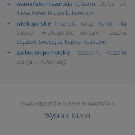
warmińsko-mazurskie
(
Olsztyn
, Elbląg, Ełk,
Iława
,
Nowe Miasto Lubawskie
),
wielkopolskie
(
Poznań
, Kalisz,
Konin
,
Piła
,
Ostrów Wielkopolski, Gniezno, Leszno,
Stęszew
,
Swarzędz
,
Kępno
,
Kostrzyn
),
zachodniopomorskie
(
Szczecin
,
Koszalin
,
Stargard, Kołobrzeg).
Z NAMI BĘDZIESZ W DOBRYM TOWARZYSTWIE
Wybrani Klienci