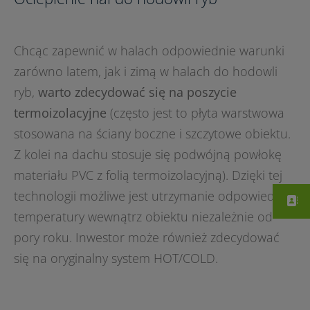
Chcąc zapewnić w halach odpowiednie warunki
zarówno latem, jak i zimą w halach do hodowli
ryb,
warto zdecydować się na poszycie
termoizolacyjne
(często jest to płyta warstwowa
stosowana na ściany boczne i szczytowe obiektu.
Z kolei na dachu stosuje się podwójną powłokę
materiału PVC z folią termoizolacyjną). Dzięki tej
technologii możliwe jest utrzymanie odpowiedniej
temperatury wewnątrz obiektu niezależnie od
pory roku. Inwestor może również zdecydować
się na oryginalny system HOT/COLD.