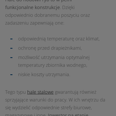
funkcjonalne konstrukcje
. Dzięki
odpowiednio dobranemu poszyciu oraz
zadaszeniu zapewniają one:
odpowiednią temperaturę oraz klimat,
ochronę przed drapieżnikami,
możliwość utrzymania optymalnej
temperatury zbiornika wodnego,
niskie koszty utrzymania.
Tego typu
hale stalowe
gwarantują również
sprzyjające warunki do pracy. W ich wnętrzu da
się wydzielić odpowiednie strefy biurowe,
magazynowe i inne.
Inwestor na etapie