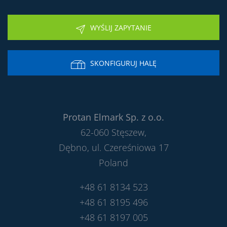
WYŚLIJ ZAPYTANIE
SKONFIGURUJ HALĘ
Protan Elmark Sp. z o.o.
62-060 Stęszew,
Dębno, ul. Czereśniowa 17
Poland
+48 61 8134 523
+48 61 8195 496
+48 61 8197 005