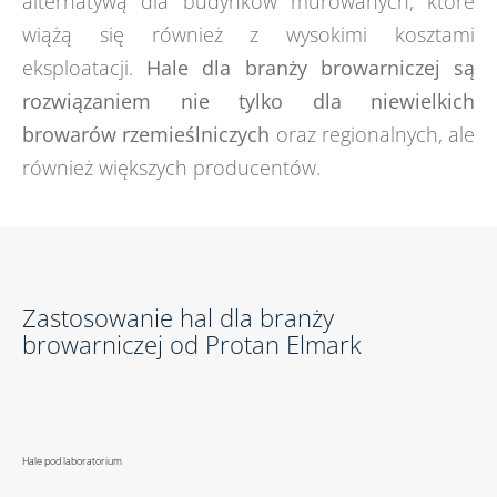
alternatywą dla budynków murowanych, które
wiążą się również z wysokimi kosztami
eksploatacji.
Hale dla branży browarniczej są
rozwiązaniem nie tylko dla niewielkich
browarów rzemieślniczych
oraz regionalnych, ale
również większych producentów.
Zastosowanie hal dla branży
browarniczej od Protan Elmark
Hale pod laboratorium