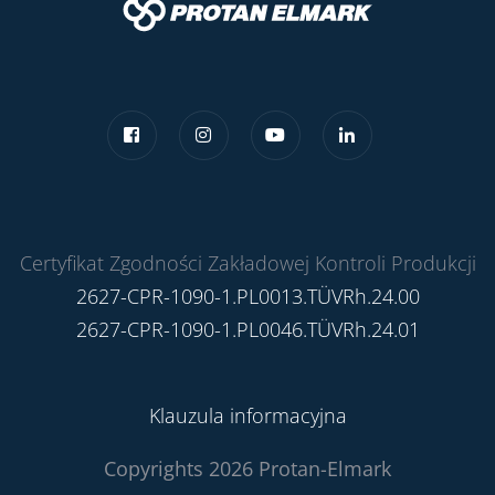
Certyfikat Zgodności Zakładowej Kontroli Produkcji
2627-CPR-1090-1.PL0013.TÜVRh.24.00
2627-CPR-1090-1.PL0046.TÜVRh.24.01
Klauzula informacyjna
Copyrights 2026 Protan-Elmark