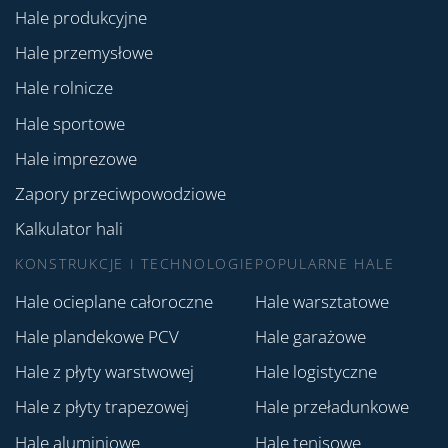
Hale produkcyjne
Hale przemysłowe
Hale rolnicze
Hale sportowe
Hale imprezowe
Zapory przeciwpowodziowe
Kalkulator hali
KONSTRUKCJE I TECHNOLOGIE
POPULARNE HALE
Hale ocieplane całoroczne
Hale warsztatowe
Hale plandekowe PCV
Hale garażowe
Hale z płyty warstwowej
Hale logistyczne
Hale z płyty trapezowej
Hale przeładunkowe
Hale aluminiowe
Hale tenisowe