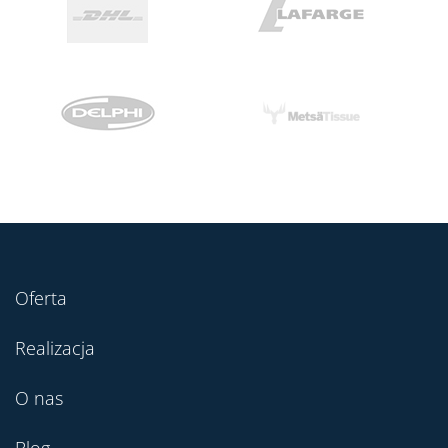
Oferta
Realizacja
O nas