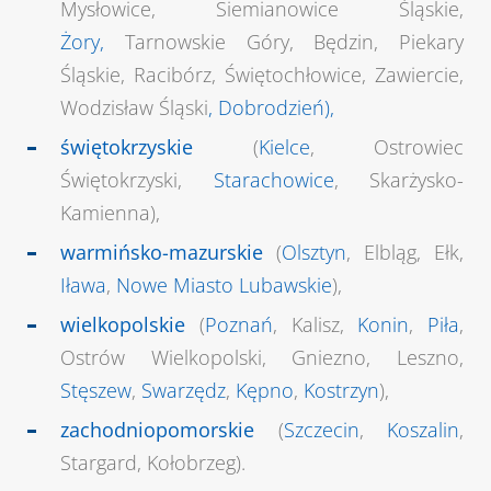
Mysłowice, Siemianowice Śląskie,
Żory,
Tarnowskie Góry, Będzin, Piekary
Śląskie, Racibórz, Świętochłowice, Zawiercie,
Wodzisław Śląski
,
Dobrodzień
),
świętokrzyskie
(
Kielce
, Ostrowiec
Świętokrzyski,
Starachowice
, Skarżysko-
Kamienna),
warmińsko-mazurskie
(
Olsztyn
, Elbląg, Ełk,
Iława
,
Nowe Miasto Lubawskie
),
wielkopolskie
(
Poznań
, Kalisz,
Konin
,
Piła
,
Ostrów Wielkopolski, Gniezno, Leszno,
Stęszew
,
Swarzędz
,
Kępno
,
Kostrzyn
),
zachodniopomorskie
(
Szczecin
,
Koszalin
,
Stargard, Kołobrzeg).