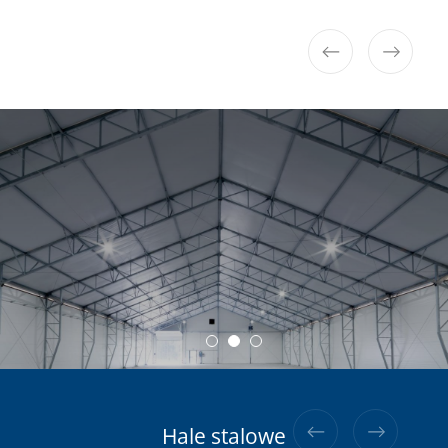
Hale stalowe do 120kg/m2 śniegu
Hale aluminiowe
Hale stalowe