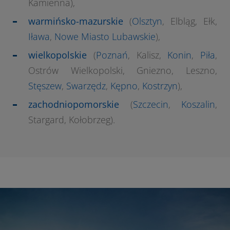
Kamienna),
warmińsko-mazurskie
(
Olsztyn
, Elbląg, Ełk,
Iława
,
Nowe Miasto Lubawskie
),
wielkopolskie
(
Poznań
, Kalisz,
Konin
,
Piła
,
Ostrów Wielkopolski, Gniezno, Leszno,
Stęszew
,
Swarzędz
,
Kępno
,
Kostrzyn
),
zachodniopomorskie
(
Szczecin
,
Koszalin
,
Stargard, Kołobrzeg).