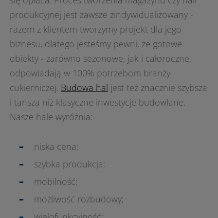
się opłaca. Proces tworzenia magazynu czy hali
produkcyjnej jest zawsze zindywidualizowany -
razem z klientem tworzymy projekt dla jego
biznesu, dlatego jesteśmy pewni, że gotowe
obiekty - zarówno sezonowe, jak i całoroczne,
odpowiadają w 100% potrzebom branży
cukierniczej.
Budowa hal
jest też znacznie szybsza
i tańsza niż klasyczne inwestycje budowlane.
Nasze hale wyróżnia:
niska cena;
szybka produkcja;
mobilność;
możliwość rozbudowy;
wielofunkcyjność;