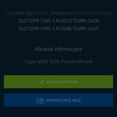
Certyfikat Zgodności Zakładowej Kontroli Produkcji
2627-CPR-1090-1.PL0013.TÜVRh.24.00
2627-CPR-1090-1.PL0046.TÜVRh.24.01
Klauzula informacyjna
Copyrights 2026 Protan-Elmark
WYŚLIJ ZAPYTANIE
SKONFIGURUJ HALĘ