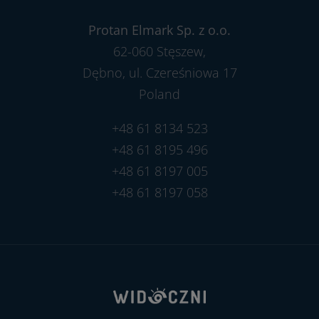
Protan Elmark Sp. z o.o.
62-060 Stęszew,
Dębno, ul. Czereśniowa 17
Poland
+48 61 8134 523
+48 61 8195 496
+48 61 8197 005
+48 61 8197 058