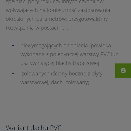
spełniać, pory roku czy innych czynników
wpływających na konieczność zastosowania
określonych parametrów, przygotowaliśmy
rozwiązania w postaci hal:
niewymagających ocieplenia (powłoka
wykonana z pojedynczej warstwy PVC lub
usztywniającej blachy trapezowej
izolowanych (ściany boczne z płyty
warstwowej, dach izolowany)
Wariant dachu PVC