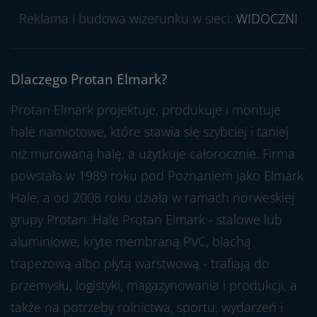
Reklama i budowa wizerunku w sieci:
WIDOCZNI
Dlaczego Protan Elmark?
Protan Elmark projektuje, produkuje i montuje
hale namiotowe, które stawia się szybciej i taniej
niż murowaną halę, a użytkuje całorocznie. Firma
powstała w 1989 roku pod Poznaniem jako Elmark
Hale, a od 2008 roku działa w ramach norweskiej
grupy Protan. Hale Protan Elmark - stalowe lub
aluminiowe, kryte membraną PVC, blachą
trapezową albo płytą warstwową - trafiają do
przemysłu, logistyki, magazynowania i produkcji, a
także na potrzeby rolnictwa, sportu, wydarzeń i