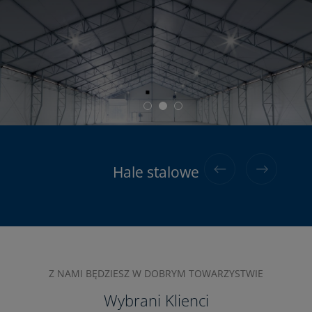
Hale stalowe do 120kg/m2 śniegu
Hale aluminiowe
Hale stalowe
Z NAMI BĘDZIESZ W DOBRYM TOWARZYSTWIE
Wybrani Klienci