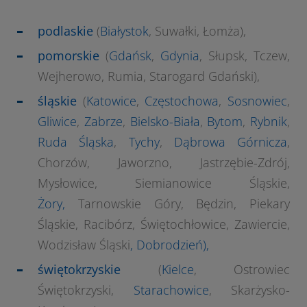
podlaskie
(
Białystok
, Suwałki, Łomża),
pomorskie
(
Gdańsk
,
Gdynia
, Słupsk, Tczew,
Wejherowo, Rumia, Starogard Gdański),
śląskie
(
Katowice
,
Częstochowa
,
Sosnowiec
,
Gliwice
,
Zabrze
,
Bielsko-Biała
,
Bytom
,
Rybnik
,
Ruda Śląska
,
Tychy
,
Dąbrowa Górnicza
,
Chorzów, Jaworzno, Jastrzębie-Zdrój,
Mysłowice, Siemianowice Śląskie,
Żory,
Tarnowskie Góry, Będzin, Piekary
Śląskie, Racibórz, Świętochłowice, Zawiercie,
Wodzisław Śląski
,
Dobrodzień
),
świętokrzyskie
(
Kielce
, Ostrowiec
Świętokrzyski,
Starachowice
, Skarżysko-