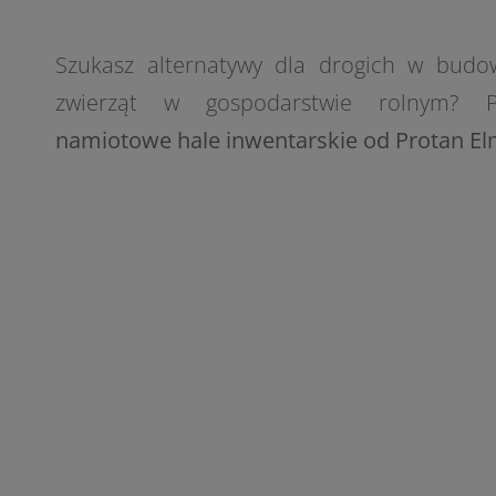
Szukasz alternatywy dla drogich w budo
zwierząt w gospodarstwie rolnym? 
namiotowe hale inwentarskie od Protan El