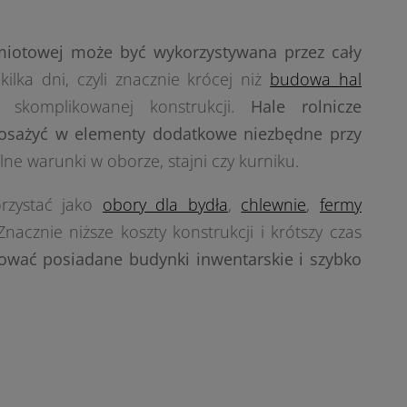
miotowej może być wykorzystywana przez cały
kilka dni, czyli znacznie krócej niż
budowa hal
j skomplikowanej konstrukcji.
Hale rolnicze
osażyć w elementy dodatkowe niezbędne przy
e warunki w oborze, stajni czy kurniku.
rzystać jako
obory dla bydła
,
chlewnie
,
fermy
 Znacznie niższe koszty konstrukcji i krótszy czas
wać posiadane budynki inwentarskie i szybko