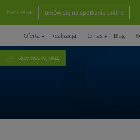
Nie czekaj!
umów się na spotkanie online
Oferta
Realizacja
O nas
Blog
K
SKONFIGURUJ HALĘ