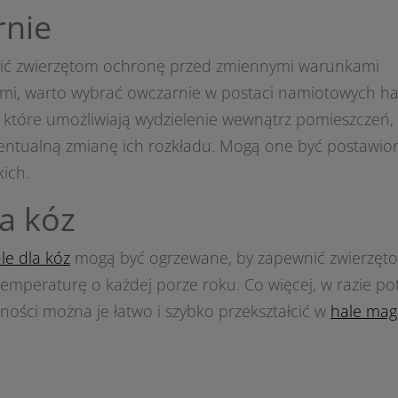
nie
ić zwierzętom ochronę przed zmiennymi warunkami
mi, warto wybrać owczarnie w postaci namiotowych ha
, które umożliwiają wydzielenie wewnątrz pomieszczeń,
wentualną zmianę ich rozkładu. Mogą one być postawio
ich.
la kóz
le dla kóz
mogą być ogrzewane, by zapewnić zwierzęt
emperaturę o każdej porze roku. Co więcej, w razie pot
lności można je łatwo i szybko przekształcić w
hale ma