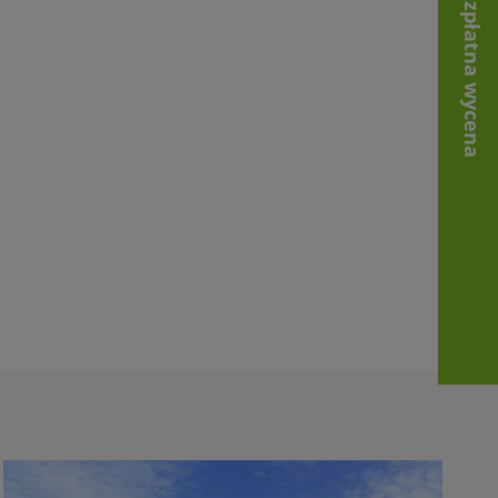
Bezpłatna wycena