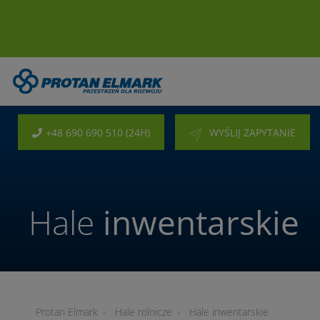
+48 690 690 510 (24H)
WYŚLIJ ZAPYTANIE
Hale
inwentarskie
Protan Elmark
-
Hale rolnicze
-
Hale inwentarskie