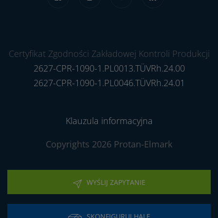
Certyfikat Zgodności Zakładowej Kontroli Produkcji
2627-CPR-1090-1.PL0013.TÜVRh.24.00
2627-CPR-1090-1.PL0046.TÜVRh.24.01
Klauzula informacyjna
Copyrights 2026 Protan-Elmark
WYŚLIJ ZAPYTANIE
SKONFIGURUJ HALĘ