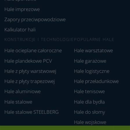
Hale imprezowe
Zapory przeciwpowodziowe
Kalkulator hali
KONSTRUKCJE I TECHNOLOGIE
POPULARNE HALE
Hale ocieplane całoroczne
Hale warsztatowe
Hale plandekowe PCV
Hale garażowe
Hale z płyty warstwowej
Hale logistyczne
Hale z płyty trapezowej
Hale przeładunkowe
Hale aluminiowe
Hale tenisowe
Hale stalowe
Hale dla bydła
Hale stalowe STEELBERG
Hale do słomy
Hale wojskowe