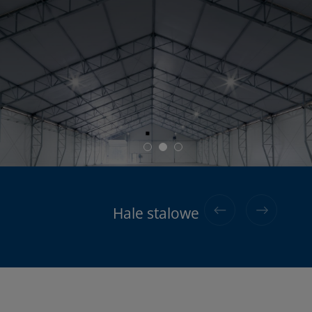
Hale stalowe do 120kg/m2 śniegu
Hale aluminiowe
Hale stalowe