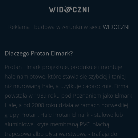
Reklama i budowa wizerunku w sieci:
WIDOCZNI
Dlaczego Protan Elmark?
Protan Elmark projektuje, produkuje i montuje
hale namiotowe, które stawia się szybciej i taniej
niż murowaną halę, a użytkuje całorocznie. Firma
powstała w 1989 roku pod Poznaniem jako Elmark
Hale, a od 2008 roku działa w ramach norweskiej
grupy Protan. Hale Protan Elmark - stalowe lub
aluminiowe, kryte membraną PVC, blachą
trapezową albo płytą warstwową - trafiają do