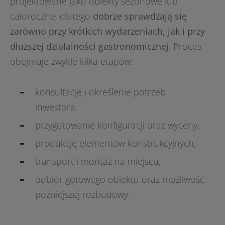
projektowane jako obiekty sezonowe lub
całoroczne, dlatego
dobrze sprawdzają się
zarówno przy krótkich wydarzeniach, jak i przy
dłuższej działalności gastronomicznej
. Proces
obejmuje zwykle kilka etapów:
konsultację i określenie potrzeb
inwestora,
przygotowanie konfiguracji oraz wyceny,
produkcję elementów konstrukcyjnych,
transport i montaż na miejscu,
odbiór gotowego obiektu oraz możliwość
późniejszej rozbudowy.