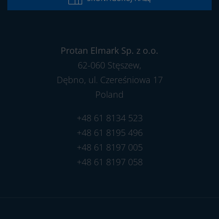
Protan Elmark Sp. z o.o.
62-060 Stęszew,
Dębno, ul. Czereśniowa 17
Poland
+48 61 8134 523
+48 61 8195 496
+48 61 8197 005
+48 61 8197 058