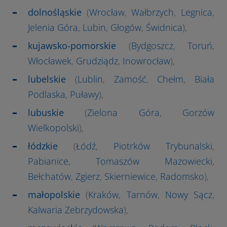
dolnośląskie
(
Wrocław
,
Wałbrzych
,
Legnica
,
Jelenia Góra
,
Lubin
,
Głogów
,
Świdnica
),
kujawsko-pomorskie
(
Bydgoszcz
,
Toruń
,
Włocławek
,
Grudziądz
,
Inowrocław
),
lubelskie
(
Lublin
,
Zamość
,
Chełm
,
Biała
Podlaska
,
Puławy
),
lubuskie
(
Zielona Góra
,
Gorzów
Wielkopolski
),
łódzkie
(
Łódź
,
Piotrków Trybunalski
,
Pabianice
,
Tomaszów Mazowiecki
,
Bełchatów
,
Zgierz
,
Skierniewice
,
Radomsko
),
małopolskie
(
Kraków
,
Tarnów
,
Nowy Sącz
,
Kalwaria Zebrzydowska
),