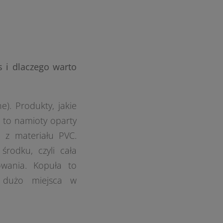
 i dlaczego warto
). Produkty, jakie
 to namioty oparty
 z materiału PVC.
rodku, czyli cała
owania. Kopuła to
e dużo miejsca w