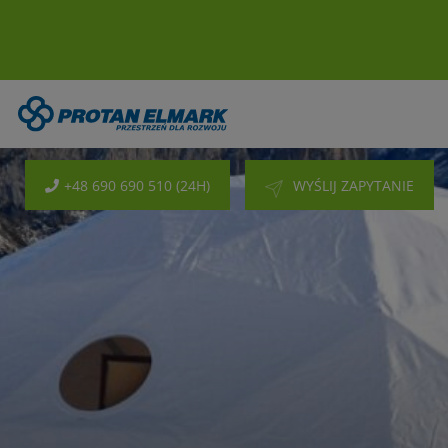
+48 690 690 510 (24H)
WYŚLIJ ZAPYTANIE