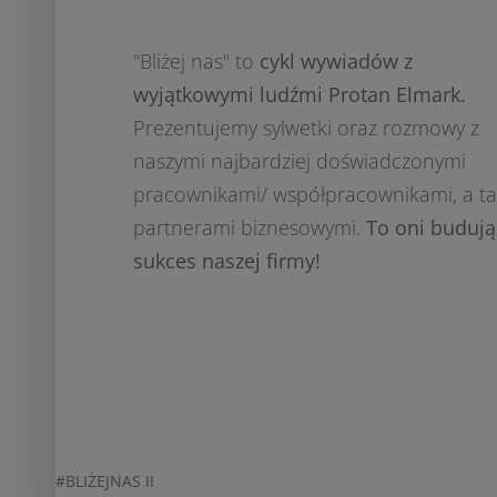
"Bliżej nas" to
cykl wywiadów z
wyjątkowymi ludźmi Protan Elmark.
Prezentujemy sylwetki oraz rozmowy z
naszymi najbardziej doświadczonymi
pracownikami/ współpracownikami, a t
partnerami biznesowymi.
To oni budują
sukces naszej firmy!
#BLIŻEJNAS II