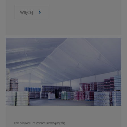
WIĘCEJ
Hale ocieplane - na jesienną i zimową pogodę