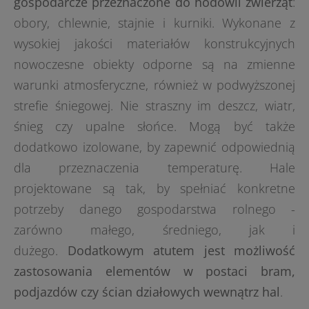
gospodarcze przeznaczone do hodowli zwierząt
:
obory, chlewnie, stajnie i kurniki. Wykonane z
wysokiej jakości materiałów konstrukcyjnych
nowoczesne obiekty odporne są na zmienne
warunki atmosferyczne, również w podwyższonej
strefie śniegowej. Nie straszny im deszcz, wiatr,
śnieg czy upalne słońce. Mogą być także
dodatkowo izolowane, by zapewnić odpowiednią
dla przeznaczenia temperaturę. Hale
projektowane są tak, by spełniać konkretne
potrzeby danego gospodarstwa rolnego -
zarówno małego, średniego, jak i
dużego.
Dodatkowym atutem jest możliwość
zastosowania elementów w postaci bram,
podjazdów czy ścian działowych wewnątrz hal
.