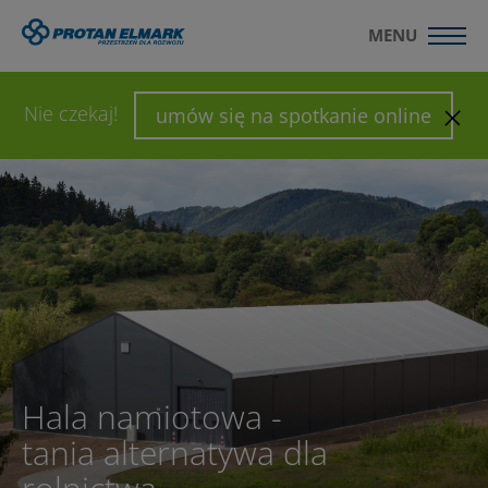
MENU
WYŚLIJ ZAPYTANIE
SKONFIGURUJ HALĘ
Nie czekaj!
umów się na spotkanie online
Hala namiotowa -
tania alternatywa dla