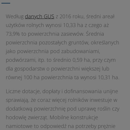
Według
danych GUS
z 2016 roku, średni areał
użytków rolnych wynosi 10,33 ha z czego aż
73,9% to powierzchnia zasiewów. Średnia
powierzchnia pozostałych gruntów, określanych
jako powierzchnia pod zabudowaniami,
podwórzami, itp. to średnio 0,59 ha, przy czym
dla gospodarstw o powierzchni większej lub
równej 100 ha powierzchnia ta wynosi 10,31 ha.
Liczne dotacje, dopłaty i dofinansowania unijne
sprawiają, że coraz więcej rolników inwestuje w
dodatkową powierzchnię pod uprawę roślin czy
hodowlę zwierząt. Mobilne konstrukcje
namiotowe to odpowiedź na potrzeby prężnie