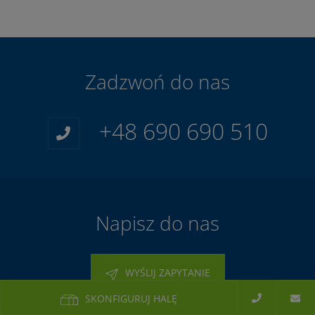
Zadzwoń do nas
+48 690 690 510
Napisz do nas
WYŚLIJ ZAPYTANIE
SKONFIGURUJ HALĘ