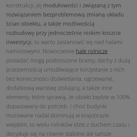
konstrukcji, jej
modułowości i związaną z tym
rozwiązaniem bezproblemową zmianą układu
ścian obiektu, a także możliwością
rozbudowy przy jednocześnie niskim koszcie
inwestycji
, to warto zastanowić się nad halami
namiotowymi. Nowoczesne
hale rolnicze
posiadać mogą podnoszone bramy, dachy z dużą
przeziernością umożliwiające korzystanie z nich
bez konieczności doświetlania, ogrzewanie,
dodatkową warstwę izolującą, a także inne
elementy, które sprawią, że obiekt będzie w 100%
dopasowany do potrzeb. I choć budynki
murowane nadal dominują w krajobrazie
wiejskim, to wielu rolników idzie z duchem czasu i
decyduje się na równie stabilne ale tańsze