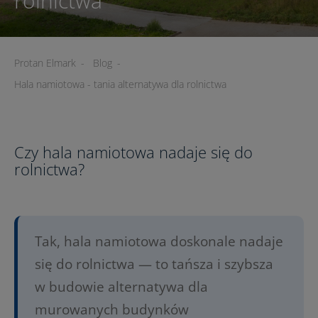
rolnictwa
Protan Elmark
-
Blog
-
Hala namiotowa - tania alternatywa dla rolnictwa
Czy hala namiotowa nadaje się do
rolnictwa?
Tak, hala namiotowa doskonale nadaje
się do rolnictwa — to tańsza i szybsza
w budowie alternatywa dla
murowanych budynków