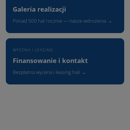
Galeria realizacji
Ponad 500 hal rocznie — nasze wdrożenia →
WYCENA I LEASING
Finansowanie i kontakt
Bezpłatna wycena i leasing hali →