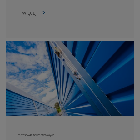
WIĘCEJ
5 zastosowań hal namiotowych