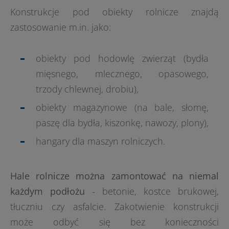
Konstrukcje pod obiekty rolnicze znajdą
zastosowanie m.in. jako:
obiekty pod hodowlę zwierząt (bydła
mięsnego, mlecznego, opasowego,
trzody chlewnej, drobiu),
obiekty magazynowe (na bale, słomę,
paszę dla bydła, kiszonkę, nawozy, plony),
hangary dla maszyn rolniczych.
Hale rolnicze można zamontować na niemal
każdym podłożu
- betonie, kostce brukowej,
tłuczniu czy asfalcie. Zakotwienie konstrukcji
może odbyć się bez konieczności