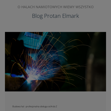
O HALACH NAMIOTOWYCH WIEMY WSZYSTKO
Blog Protan Elmark
Budowa hal - profesjonalna obsługa od A do Z