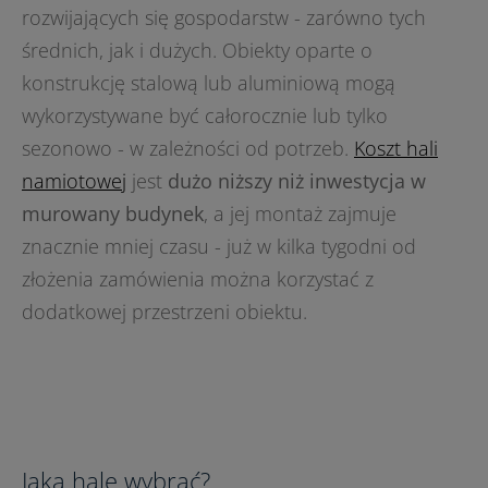
rozwijających się gospodarstw - zarówno tych
średnich, jak i dużych. Obiekty oparte o
konstrukcję stalową lub aluminiową mogą
wykorzystywane być całorocznie lub tylko
sezonowo - w zależności od potrzeb.
Koszt hali
namiotowej
jest
dużo niższy niż inwestycja w
murowany budynek
, a jej montaż zajmuje
znacznie mniej czasu - już w kilka tygodni od
złożenia zamówienia można korzystać z
dodatkowej przestrzeni obiektu.
Jaką halę wybrać?