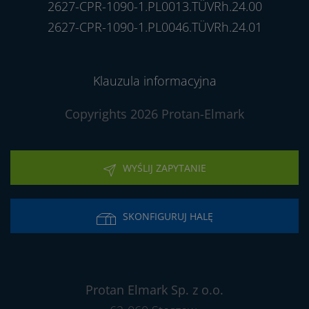
2627-CPR-1090-1.PL0013.TÜVRh.24.00
2627-CPR-1090-1.PL0046.TÜVRh.24.01
Klauzula informacyjna
Copyrights 2026 Protan-Elmark
WYŚLIJ ZAPYTANIE
SKONFIGURUJ HALĘ
Protan Elmark Sp. z o.o.