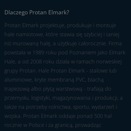
Dlaczego Protan Elmark?
Protan Elmark projektuje, produkuje i montuje
hale namiotowe, które stawia się szybciej i taniej
niż murowaną halę, a użytkuje całorocznie. Firma
powstała w 1989 roku pod Poznaniem jako Elmark
Hale, a od 2008 roku działa w ramach norweskiej
grupy Protan. Hale Protan Elmark - stalowe lub
aluminiowe, kryte membraną PVC, blachą
trapezową albo płytą warstwową - trafiają do
przemysłu, logistyki, magazynowania i produkcji, a
także na potrzeby rolnictwa, sportu, wydarzeń i
wojska. Protan Elmark oddaje ponad 500 hal
rocznie w Polsce i za granicą, prowadząc