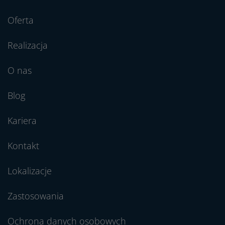
Oferta
Realizacja
O nas
Blog
Kariera
Kontakt
Lokalizacje
Zastosowania
Ochrona danych osobowych