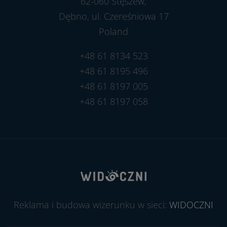
62-060 Stęszew,
Dębno, ul. Czereśniowa 17
Poland
+48 61 8134 523
+48 61 8195 496
+48 61 8197 005
+48 61 8197 058
Reklama i budowa wizerunku w sieci:
WIDOCZNI