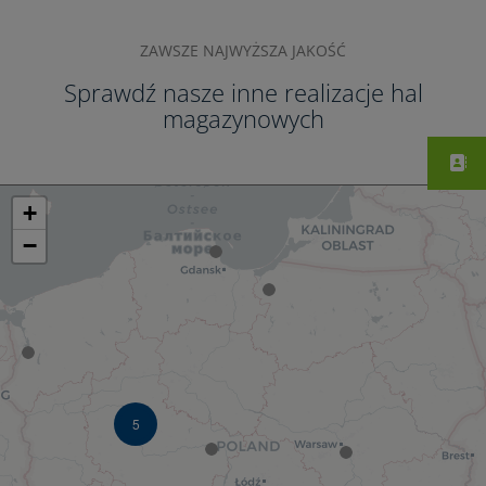
ZAWSZE NAJWYŻSZA JAKOŚĆ
Sprawdź nasze inne realizacje hal
magazynowych
+
−
5