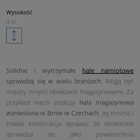
Wysokość
4 m
Solidne i wytrzymałe
hale namiotowe
sprawdzą się w wielu branżach
. Mogą być
między innymi obiektami magazynowymi. Za
przykład niech posłuży
hala magazynowa
wzniesiona w Brnie w
Czechach
. Jej mocna i
trwała konstrukcja sprawia, że doskonale
sprawdza się jako powierzchnia