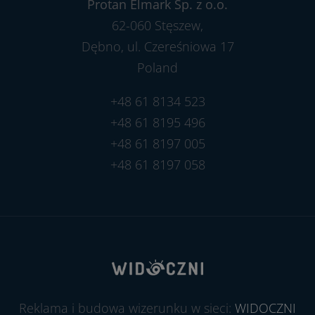
Protan Elmark Sp. z o.o.
62-060 Stęszew,
Dębno, ul. Czereśniowa 17
Poland
+48 61 8134 523
+48 61 8195 496
+48 61 8197 005
+48 61 8197 058
Reklama i budowa wizerunku w sieci:
WIDOCZNI