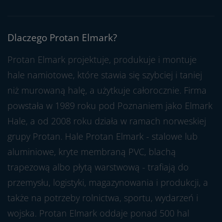
Dlaczego Protan Elmark?
Protan Elmark projektuje, produkuje i montuje
hale namiotowe, które stawia się szybciej i taniej
niż murowaną halę, a użytkuje całorocznie. Firma
powstała w 1989 roku pod Poznaniem jako Elmark
Hale, a od 2008 roku działa w ramach norweskiej
grupy Protan. Hale Protan Elmark - stalowe lub
aluminiowe, kryte membraną PVC, blachą
trapezową albo płytą warstwową - trafiają do
przemysłu, logistyki, magazynowania i produkcji, a
także na potrzeby rolnictwa, sportu, wydarzeń i
wojska. Protan Elmark oddaje ponad 500 hal