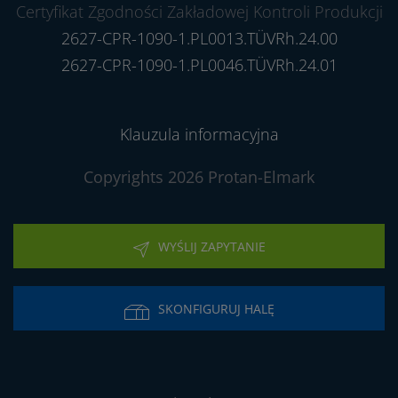
Certyfikat Zgodności Zakładowej Kontroli Produkcji
2627-CPR-1090-1.PL0013.TÜVRh.24.00
2627-CPR-1090-1.PL0046.TÜVRh.24.01
Klauzula informacyjna
Copyrights 2026 Protan-Elmark
WYŚLIJ ZAPYTANIE
SKONFIGURUJ HALĘ