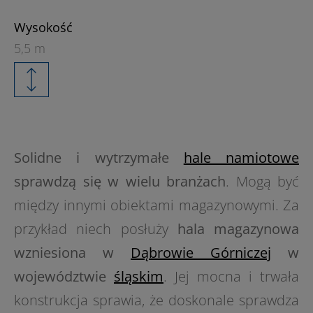
Wysokość
5,5 m
Solidne i wytrzymałe
hale namiotowe
sprawdzą się w wielu branżach
. Mogą być
między innymi obiektami magazynowymi. Za
przykład niech posłuży
hala magazynowa
wzniesiona w
Dąbrowie Górniczej
w
województwie
śląskim
. Jej mocna i trwała
konstrukcja sprawia, że doskonale sprawdza