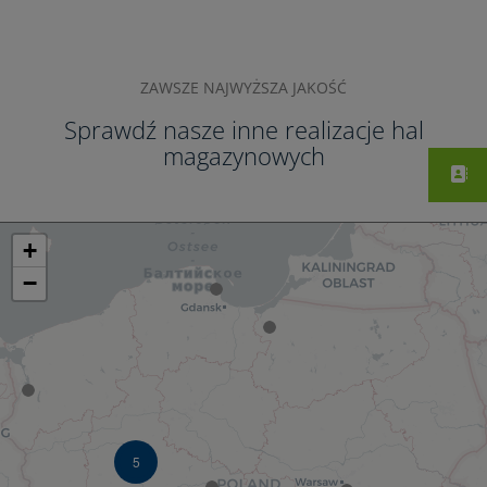
ZAWSZE NAJWYŻSZA JAKOŚĆ
Sprawdź nasze inne realizacje hal
magazynowych
+
−
5