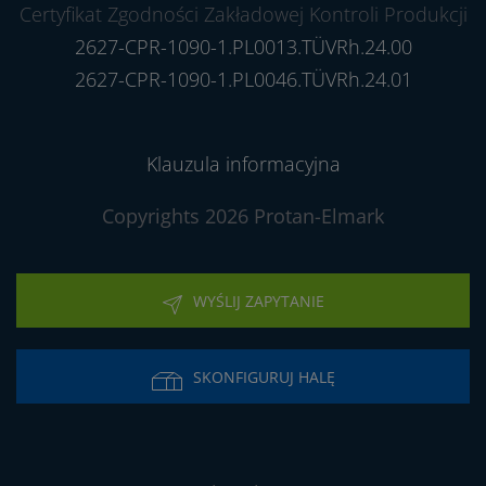
Certyfikat Zgodności Zakładowej Kontroli Produkcji
2627-CPR-1090-1.PL0013.TÜVRh.24.00
2627-CPR-1090-1.PL0046.TÜVRh.24.01
Klauzula informacyjna
Copyrights 2026 Protan-Elmark
WYŚLIJ ZAPYTANIE
SKONFIGURUJ HALĘ