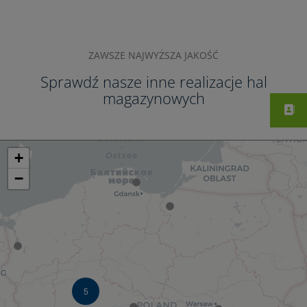
ZAWSZE NAJWYŻSZA JAKOŚĆ
Sprawdź nasze inne realizacje hal
magazynowych
+
−
5