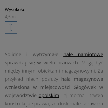
Wysokość
4,5 m
Solidne i wytrzymałe
hale namiotowe
sprawdzą się w wielu branżach
. Mogą być
między innymi obiektami magazynowymi. Za
przykład niech posłuży
hala magazynowa
wzniesiona w miejscowości Głogówek w
województwie
opolskim
. Jej mocna i trwała
konstrukcja sprawia, że doskonale sprawdza