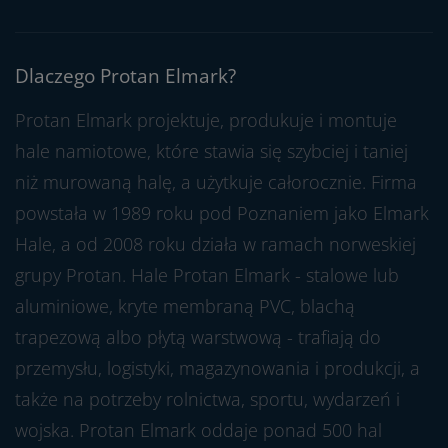
Dlaczego Protan Elmark?
Protan Elmark projektuje, produkuje i montuje
hale namiotowe, które stawia się szybciej i taniej
niż murowaną halę, a użytkuje całorocznie. Firma
powstała w 1989 roku pod Poznaniem jako Elmark
Hale, a od 2008 roku działa w ramach norweskiej
grupy Protan. Hale Protan Elmark - stalowe lub
aluminiowe, kryte membraną PVC, blachą
trapezową albo płytą warstwową - trafiają do
przemysłu, logistyki, magazynowania i produkcji, a
także na potrzeby rolnictwa, sportu, wydarzeń i
wojska. Protan Elmark oddaje ponad 500 hal