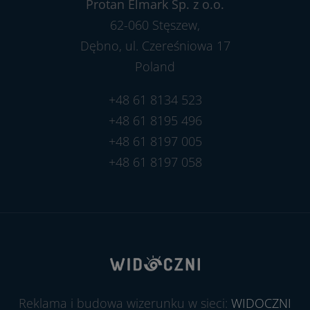
Protan Elmark Sp. z o.o.
62-060 Stęszew,
Dębno, ul. Czereśniowa 17
Poland
+48 61 8134 523
+48 61 8195 496
+48 61 8197 005
+48 61 8197 058
Reklama i budowa wizerunku w sieci:
WIDOCZNI