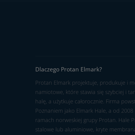
Dlaczego Protan Elmark?
Protan Elmark projektuje, produkuje i m
namiotowe, które stawia się szybciej i t
halę, a użytkuje całorocznie. Firma pow
Poznaniem jako Elmark Hale, a od 2008 
ramach norweskiej grupy Protan. Hale P
stalowe lub aluminiowe, kryte membran