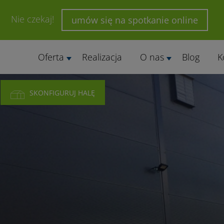
Nie czekaj!
umów się na spotkanie online
Oferta
Realizacja
O nas
Blog
K
SKONFIGURUJ HALĘ