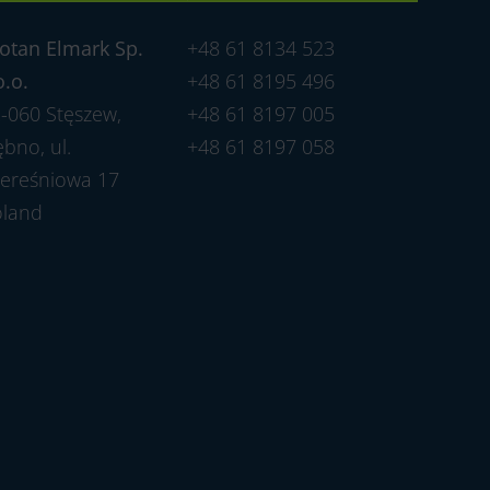
otan Elmark Sp.
+48 61 8134 523
o.o.
+48 61 8195 496
-060 Stęszew,
+48 61 8197 005
bno, ul.
+48 61 8197 058
ereśniowa 17
oland