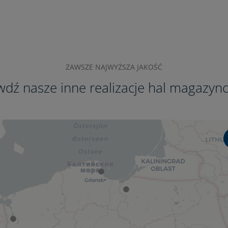
ZAWSZE NAJWYŻSZA JAKOŚĆ
wdź nasze inne realizacje hal magazyn
4