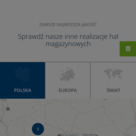
ZAWSZE NAJWYŻSZA JAKOŚĆ
Sprawdź nasze inne realizacje hal
magazynowych
+
−
POLSKA
EUROPA
ŚWIAT
5