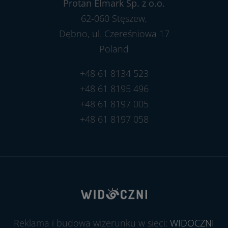
Protan Elmark Sp. z o.o.
62-060 Stęszew,
Dębno, ul. Czereśniowa 17
Poland
+48 61 8134 523
+48 61 8195 496
+48 61 8197 005
+48 61 8197 058
Reklama i budowa wizerunku w sieci:
WIDOCZNI