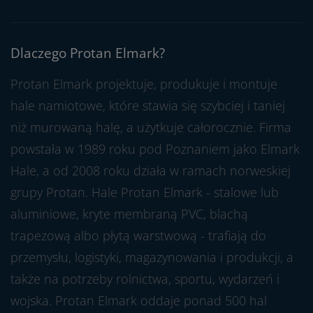
Dlaczego Protan Elmark?
Protan Elmark projektuje, produkuje i montuje
hale namiotowe, które stawia się szybciej i taniej
niż murowaną halę, a użytkuje całorocznie. Firma
powstała w 1989 roku pod Poznaniem jako Elmark
Hale, a od 2008 roku działa w ramach norweskiej
grupy Protan. Hale Protan Elmark - stalowe lub
aluminiowe, kryte membraną PVC, blachą
trapezową albo płytą warstwową - trafiają do
przemysłu, logistyki, magazynowania i produkcji, a
także na potrzeby rolnictwa, sportu, wydarzeń i
wojska. Protan Elmark oddaje ponad 500 hal