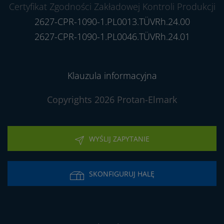
Certyfikat Zgodności Zakładowej Kontroli Produkcji
2627-CPR-1090-1.PL0013.TÜVRh.24.00
2627-CPR-1090-1.PL0046.TÜVRh.24.01
Klauzula informacyjna
Copyrights 2026 Protan-Elmark
WYŚLIJ ZAPYTANIE
SKONFIGURUJ HALĘ