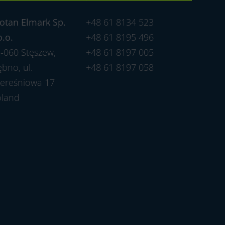
otan Elmark Sp.
+48 61 8134 523
o.o.
+48 61 8195 496
-060 Stęszew,
+48 61 8197 005
bno, ul.
+48 61 8197 058
ereśniowa 17
oland