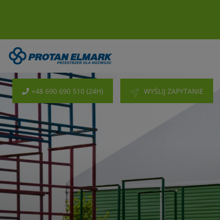
+48 690 690 510 (24H)
WYŚLIJ ZAPYTANIE