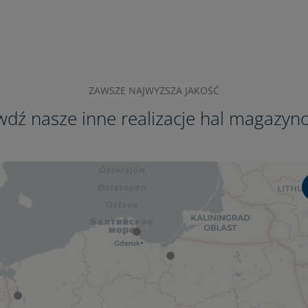
ZAWSZE NAJWYŻSZA JAKOŚĆ
wdź nasze inne realizacje hal magazyn
4