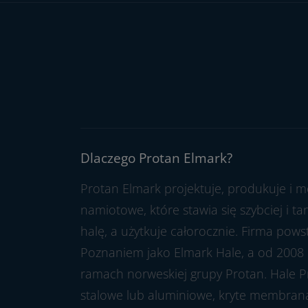
Dlaczego Protan Elmark?
Protan Elmark projektuje, produkuje i m
namiotowe, które stawia się szybciej i t
halę, a użytkuje całorocznie. Firma pow
Poznaniem jako Elmark Hale, a od 2008 
ramach norweskiej grupy Protan. Hale P
stalowe lub aluminiowe, kryte membran