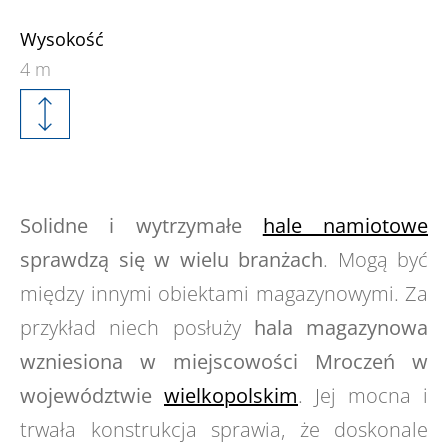
Wysokość
4 m
Solidne i wytrzymałe
hale namiotowe
sprawdzą się w wielu branżach
. Mogą być
między innymi obiektami magazynowymi. Za
przykład niech posłuży
hala magazynowa
wzniesiona w miejscowości Mroczeń w
województwie
wielkopolskim
. Jej mocna i
trwała konstrukcja sprawia, że doskonale