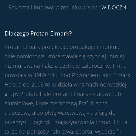
Reklama i budowa wizerunku w sieci:
WIDOCZNI
Dlaczego Protan Elmark?
Protan Elmark projektuje, produkuje i montuje
hale namiotowe, które stawia się szybciej i taniej
niż murowaną halę, a użytkuje całorocznie. Firma
powstała w 1989 roku pod Poznaniem jako Elmark
Hale, a od 2008 roku działa w ramach norweskiej
grupy Protan. Hale Protan Elmark - stalowe lub
aluminiowe, kryte membraną PVC, blachą
trapezową albo płytą warstwową - trafiają do
przemysłu, logistyki, magazynowania i produkcji, a
także na potrzeby rolnictwa, sportu, wydarzeń i