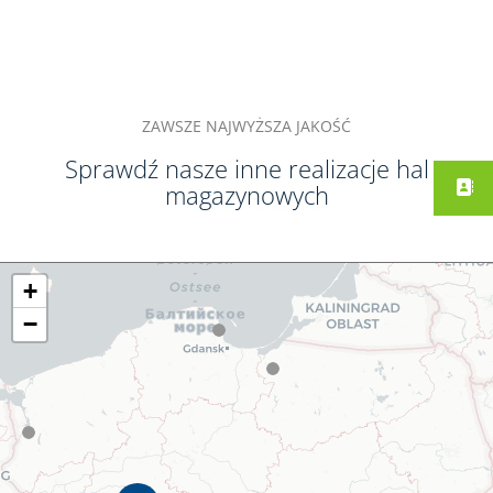
ZAWSZE NAJWYŻSZA JAKOŚĆ
Sprawdź nasze inne realizacje hal
magazynowych
+
−