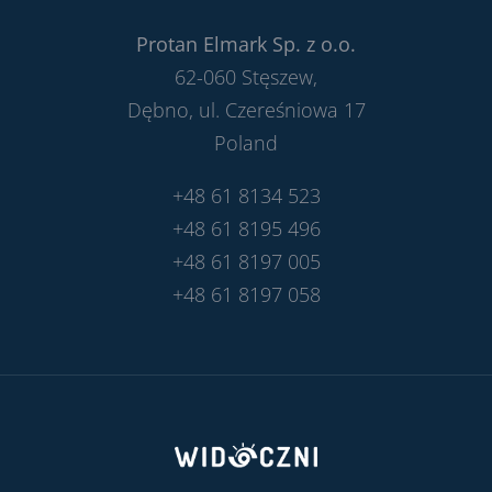
Protan Elmark Sp. z o.o.
62-060 Stęszew,
Dębno, ul. Czereśniowa 17
Poland
+48 61 8134 523
+48 61 8195 496
+48 61 8197 005
+48 61 8197 058