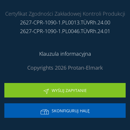
Certyfikat Zgodności Zakładowej Kontroli Produkcji
2627-CPR-1090-1.PL0013.TÜVRh.24.00
2627-CPR-1090-1.PL0046.TÜVRh.24.01
Klauzula informacyjna
Copyrights 2026 Protan-Elmark
WYŚLIJ ZAPYTANIE
SKONFIGURUJ HALĘ