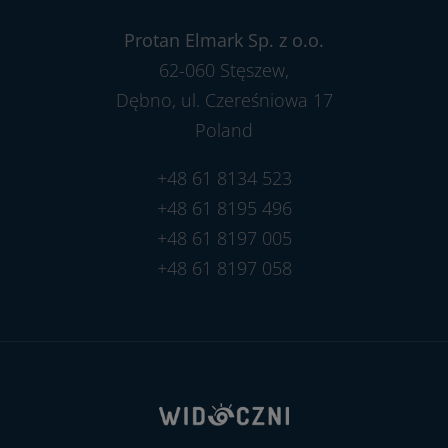
Protan Elmark Sp. z o.o.
62-060 Stęszew,
Dębno, ul. Czereśniowa 17
Poland
+48 61 8134 523
+48 61 8195 496
+48 61 8197 005
+48 61 8197 058