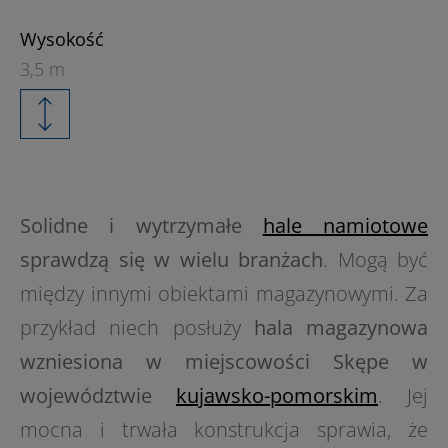
Wysokość
3,5 m
Solidne i wytrzymałe
hale namiotowe
sprawdzą się w wielu branżach
. Mogą być
między innymi obiektami magazynowymi. Za
przykład niech posłuży
hala magazynowa
wzniesiona w miejscowości
Skępe
w
województwie
kujawsko-pomorskim
. Jej
mocna i trwała konstrukcja sprawia, że