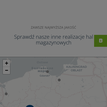
ZAWSZE NAJWYŻSZA JAKOŚĆ
Sprawdź nasze inne realizacje hal
magazynowych
+
−