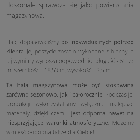
doskonale sprawdza się jako powierzchnia
magazynowa.
Halę dopasowaliśmy
do indywidualnych potrzeb
klienta
. Jej poszycie zostało wykonane z blachy, a
jej wymiary wynoszą odpowiednio: długość -
51,93
m
, szerokość -
18,53 m
, wysokość - 3,5 m.
Ta hala magazynowa może być stosowana
zarówno sezonowo, jak i całorocznie
. Podczas jej
produkcji wykorzystaliśmy wyłącznie najlepsze
materiały, dzięki czemu
jest odporna nawet na
niesprzyjające warunki atmosferyczne
. Możemy
wznieść podobną także dla Ciebie!