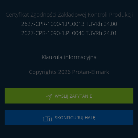
Certyfikat Zgodności Zakładowej Kontroli Produkcji
2627-CPR-1090-1.PL0013.TÜVRh.24.00
2627-CPR-1090-1.PL0046.TÜVRh.24.01
Klauzula informacyjna
Copyrights 2026 Protan-Elmark
WYŚLIJ ZAPYTANIE
SKONFIGURUJ HALĘ