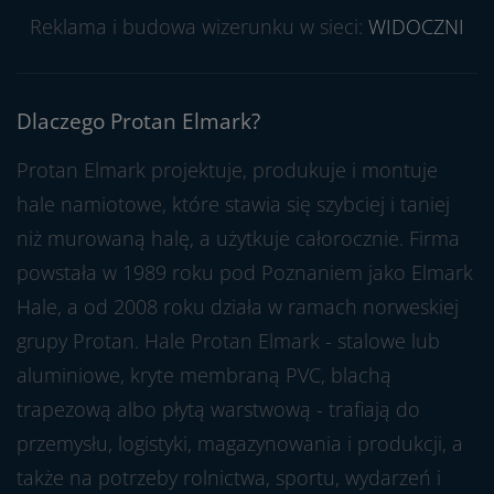
Reklama i budowa wizerunku w sieci:
WIDOCZNI
Dlaczego Protan Elmark?
Protan Elmark projektuje, produkuje i montuje
hale namiotowe, które stawia się szybciej i taniej
niż murowaną halę, a użytkuje całorocznie. Firma
powstała w 1989 roku pod Poznaniem jako Elmark
Hale, a od 2008 roku działa w ramach norweskiej
grupy Protan. Hale Protan Elmark - stalowe lub
aluminiowe, kryte membraną PVC, blachą
trapezową albo płytą warstwową - trafiają do
przemysłu, logistyki, magazynowania i produkcji, a
także na potrzeby rolnictwa, sportu, wydarzeń i