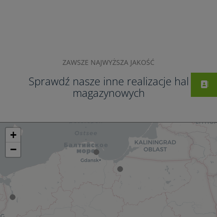
ZAWSZE NAJWYŻSZA JAKOŚĆ
Sprawdź nasze inne realizacje hal
magazynowych
+
−