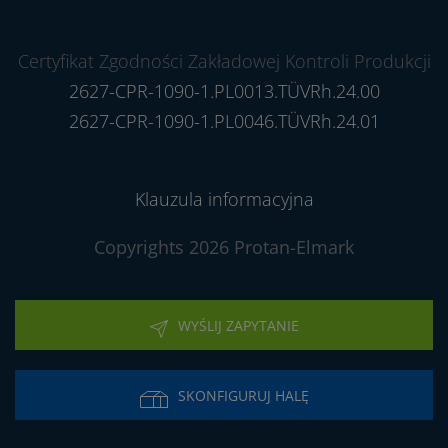
Certyfikat Zgodności Zakładowej Kontroli Produkcji
2627-CPR-1090-1.PL0013.TÜVRh.24.00
2627-CPR-1090-1.PL0046.TÜVRh.24.01
Klauzula informacyjna
Copyrights 2026 Protan-Elmark
WYŚLIJ ZAPYTANIE
SKONFIGURUJ HALĘ