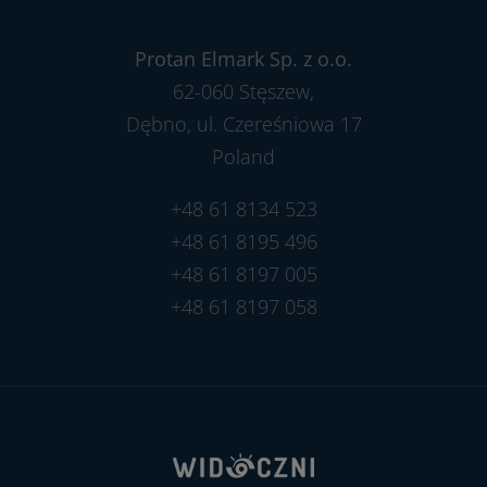
Protan Elmark Sp. z o.o.
62-060 Stęszew,
Dębno, ul. Czereśniowa 17
Poland
+48 61 8134 523
+48 61 8195 496
+48 61 8197 005
+48 61 8197 058