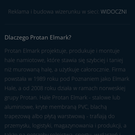
Reklama i budowa wizerunku w sieci:
WIDOCZNI
Dlaczego Protan Elmark?
Protan Elmark projektuje, produkuje i montuje
hale namiotowe, które stawia się szybciej i taniej
niż murowaną halę, a użytkuje całorocznie. Firma
powstała w 1989 roku pod Poznaniem jako Elmark
Hale, a od 2008 roku działa w ramach norweskiej
grupy Protan. Hale Protan Elmark - stalowe lub
aluminiowe, kryte membraną PVC, blachą
trapezową albo płytą warstwową - trafiają do
przemysłu, logistyki, magazynowania i produkcji, a
także na potrzeby rolnictwa, sportu, wydarzeń i