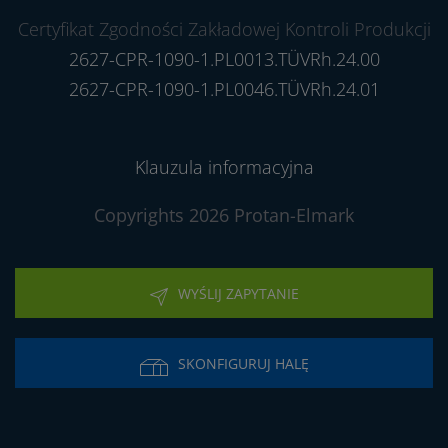
Certyfikat Zgodności Zakładowej Kontroli Produkcji
2627-CPR-1090-1.PL0013.TÜVRh.24.00
2627-CPR-1090-1.PL0046.TÜVRh.24.01
Klauzula informacyjna
Copyrights 2026 Protan-Elmark
WYŚLIJ ZAPYTANIE
SKONFIGURUJ HALĘ