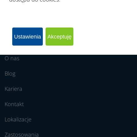
Oferta
Ustawienia
Akceptuję
Realizacja
O nas
Blog
Kariera
Kontakt
Lokalizacje
Zastosowania