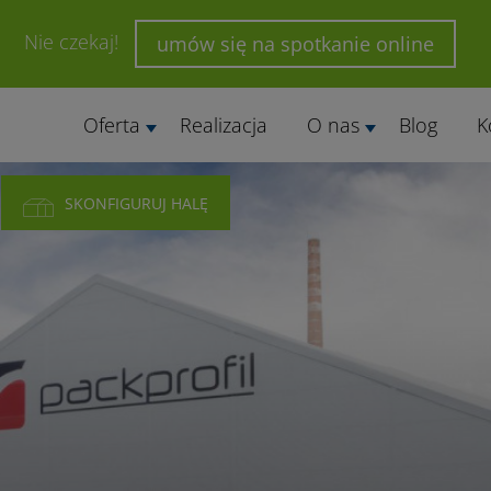
Nie czekaj!
umów się na spotkanie online
Oferta
Realizacja
O nas
Blog
K
SKONFIGURUJ HALĘ