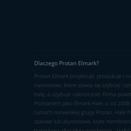
Dlaczego Protan Elmark?
Protan Elmark projektuje, produkuje i m
namiotowe, które stawia się szybciej i t
halę, a użytkuje całorocznie. Firma pow
Poznaniem jako Elmark Hale, a od 2008 
ramach norweskiej grupy Protan. Hale P
stalowe lub aluminiowe, kryte membran
trapezową albo płytą warstwową - trafia