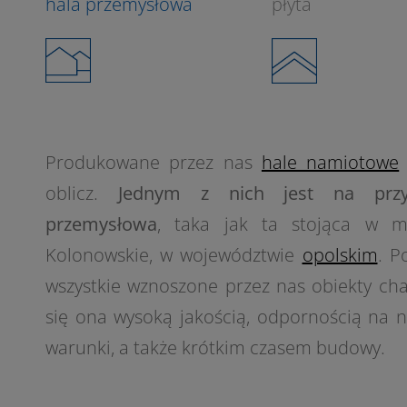
hala przemysłowa
płyta
Produkowane przez nas
hale namiotowe
oblicz.
Jednym z nich jest na przy
przemysłowa
, taka jak ta stojąca w mi
Kolonowskie, w województwie
opolskim
. P
wszystkie wznoszone przez nas obiekty cha
się ona wysoką jakością, odpornością na n
2
warunki, a także krótkim czasem budowy.