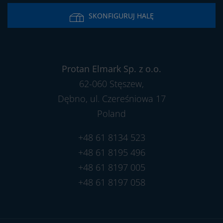
SKONFIGURUJ HALĘ
Protan Elmark Sp. z o.o.
62-060 Stęszew,
Dębno, ul. Czereśniowa 17
Poland
+48 61 8134 523
+48 61 8195 496
+48 61 8197 005
+48 61 8197 058