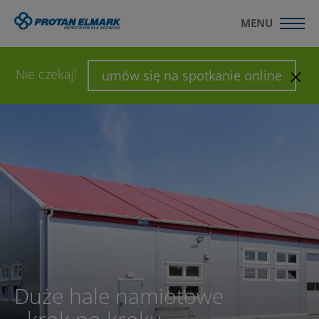
MENU
Nie czekaj!
umów się na spotkanie online
Duże hale namiotowe