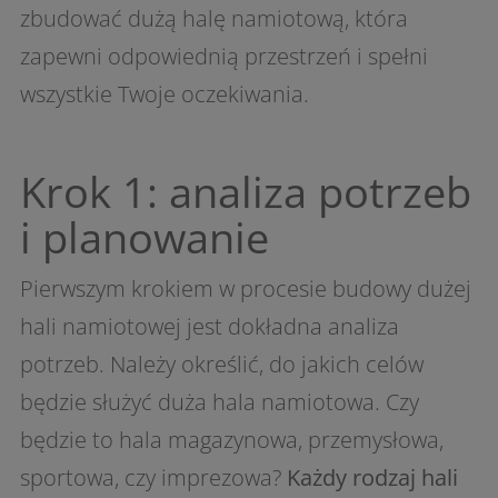
zbudować dużą halę namiotową, która
zapewni odpowiednią przestrzeń i spełni
wszystkie Twoje oczekiwania.
Krok 1: analiza potrzeb
i planowanie
Pierwszym krokiem w procesie budowy dużej
hali namiotowej jest dokładna analiza
potrzeb. Należy określić, do jakich celów
będzie służyć duża hala namiotowa. Czy
będzie to hala magazynowa, przemysłowa,
sportowa, czy imprezowa?
Każdy rodzaj hali