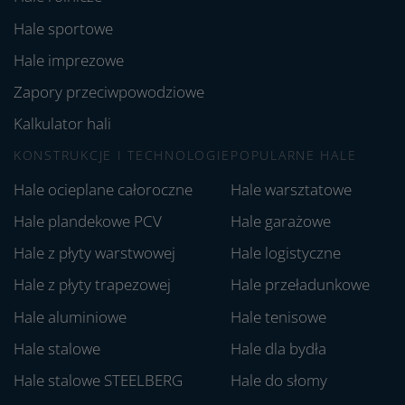
Hale sportowe
Hale imprezowe
Zapory przeciwpowodziowe
Kalkulator hali
KONSTRUKCJE I TECHNOLOGIE
POPULARNE HALE
Hale ocieplane całoroczne
Hale warsztatowe
Hale plandekowe PCV
Hale garażowe
Hale z płyty warstwowej
Hale logistyczne
Hale z płyty trapezowej
Hale przeładunkowe
Hale aluminiowe
Hale tenisowe
Hale stalowe
Hale dla bydła
Hale stalowe STEELBERG
Hale do słomy