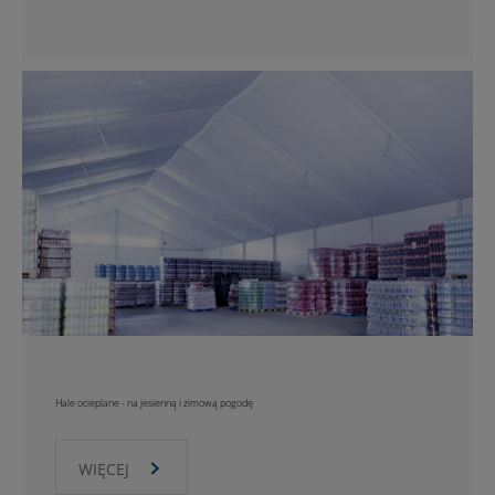
Hale ocieplane - na jesienną i zimową pogodę
WIĘCEJ