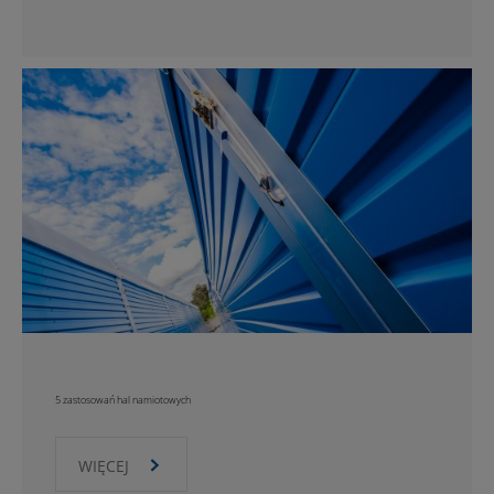
5 zastosowań hal namiotowych
WIĘCEJ