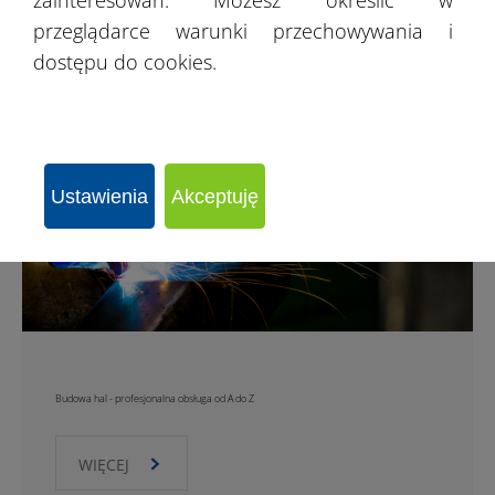
przeglądarce warunki przechowywania i
dostępu do cookies.
Ustawienia
Akceptuję
Budowa hal - profesjonalna obsługa od A do Z
WIĘCEJ