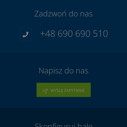
Zadzwoń do nas
+48 690 690 510
Napisz do nas
WYŚLIJ ZAPYTANIE
Skonfiguruj halę