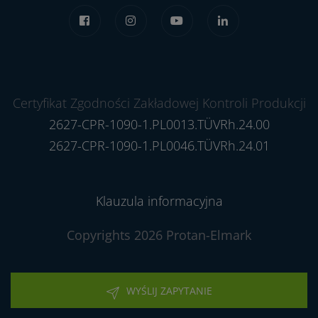
Certyfikat Zgodności Zakładowej Kontroli Produkcji
2627-CPR-1090-1.PL0013.TÜVRh.24.00
2627-CPR-1090-1.PL0046.TÜVRh.24.01
Klauzula informacyjna
Copyrights 2026 Protan-Elmark
WYŚLIJ ZAPYTANIE