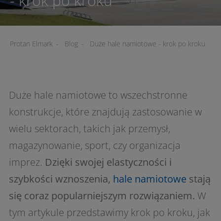
- krok po kroku
Protan Elmark
-
Blog
-
Duże hale namiotowe - krok po kroku
Duże hale namiotowe to wszechstronne
konstrukcje, które znajdują zastosowanie w
wielu sektorach, takich jak przemysł,
magazynowanie, sport, czy organizacja
imprez.
Dzięki swojej elastyczności i
szybkości wznoszenia,
hale namiotowe
stają
się coraz popularniejszym rozwiązaniem.
W
tym artykule przedstawimy krok po kroku, jak