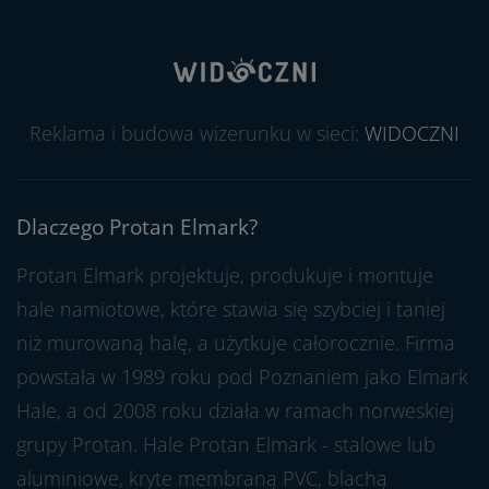
Reklama i budowa wizerunku w sieci:
WIDOCZNI
Dlaczego Protan Elmark?
Protan Elmark projektuje, produkuje i montuje
hale namiotowe, które stawia się szybciej i taniej
niż murowaną halę, a użytkuje całorocznie. Firma
powstała w 1989 roku pod Poznaniem jako Elmark
Hale, a od 2008 roku działa w ramach norweskiej
grupy Protan. Hale Protan Elmark - stalowe lub
aluminiowe, kryte membraną PVC, blachą