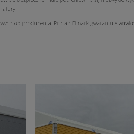
ratury.
towych od producenta. Protan Elmark gwarantuje
atrak