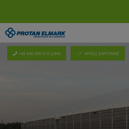
+48 690 690 510 (24H)
WYŚLIJ ZAPYTANIE