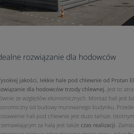
dealne rozwiązanie dla hodowców
ysokiej jakości, lekkie hale pod chlewnie od Protan E
ozwiązanie dla hodowców trzody chlewnej.
Jest to atr
łównie ze względów ekonomicznych. Montaż hali jest ba
konomiczny od budowy murowanego budynku. Przede 
ostawienie hali pod chlewnie jest dużo tańsze. Istotny
rzemawiającym za halą jest także
czas realizacji.
Zainst