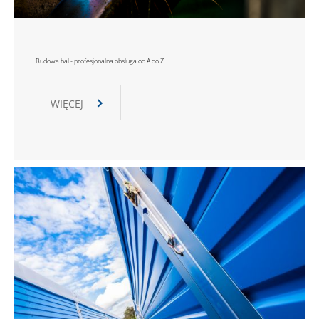
Budowa hal - profesjonalna obsługa od A do Z
WIĘCEJ