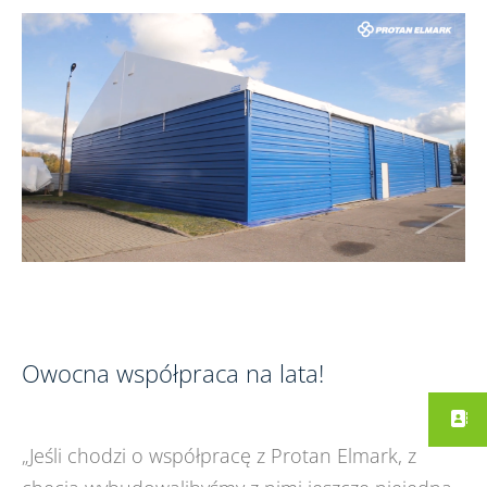
Owocna współpraca na lata!
„Jeśli chodzi o współpracę z Protan Elmark, z