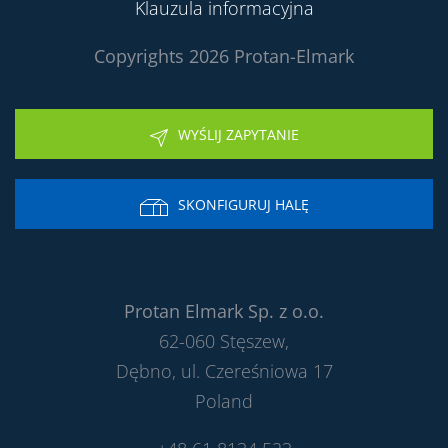
Klauzula informacyjna
Copyrights 2026 Protan-Elmark
WYŚLIJ ZAPYTANIE
SKONFIGURUJ HALĘ
Protan Elmark Sp. z o.o.
62-060 Stęszew,
Dębno, ul. Czereśniowa 17
Poland