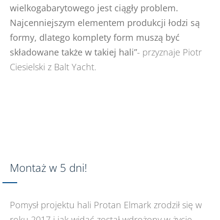
wielkogabarytowego jest ciągły problem.
Najcenniejszym elementem produkcji łodzi są
formy, dlatego komplety form muszą być
składowane także w takiej hali”
- przyznaje Piotr
Ciesielski z Balt Yacht.
Montaż w 5 dni!
Pomysł projektu hali Protan Elmark zrodził się w
roku 2017 i jak widać został wdrożony w życie.