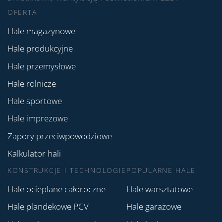
OFERTA
Hale magazynowe
Hale produkcyjne
Hale przemysłowe
Hale rolnicze
Hale sportowe
Hale imprezowe
Zapory przeciwpowodziowe
Kalkulator hali
KONSTRUKCJE I TECHNOLOGIE
POPULARNE HALE
Hale ocieplane całoroczne
Hale warsztatowe
Hale plandekowe PCV
Hale garażowe