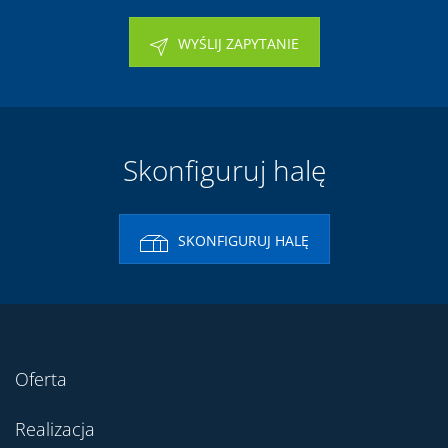
WYŚLIJ ZAPYTANIE
Skonfiguruj halę
SKONFIGURUJ HALĘ
Oferta
Realizacja