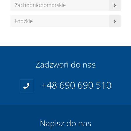
›
Zachodniopomorskie
›
Łódzkie
Zadzwoń do nas
+48 690 690 510
Napisz do nas