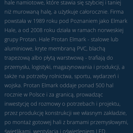
hale namiotowe, które stawia się szybciej i taniej
niż murowaną halę, a użytkuje całorocznie. Firma
powstała w 1989 roku pod Poznaniem jako Elmark
Hale, a od 2008 roku działa w ramach norweskiej
grupy Protan. Hale Protan Elmark - stalowe lub
aluminiowe, kryte membraną PVC, blachą
trapezową albo płytą warstwową - trafiają do
przemysłu, logistyki, magazynowania i produkcji, a
także na potrzeby rolnictwa, sportu, wydarzeń i
wojska. Protan Elmark oddaje ponad 500 hal
rocznie w Polsce i za granicą, prowadząc
inwestycję od rozmowy o potrzebach i projektu,
przez produkcję konstrukcji we własnym zakładzie,
po montaż gotowej hali z bramami przemysłowymi,
świetlikami, wentylacją i oświetleniem LED.