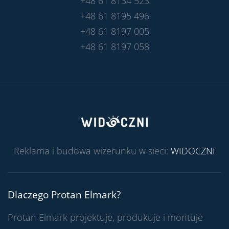
+48 61 8134 523
+48 61 8195 496
+48 61 8197 005
+48 61 8197 058
Reklama i budowa wizerunku w sieci:
WIDOCZNI
Dlaczego Protan Elmark?
Protan Elmark projektuje, produkuje i montuje