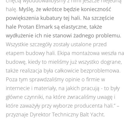
chęcią wybudowalibyśmy z nimi jeszcze niejedną
halę.
Myślę, że wkrótce będzie konieczność
powiększenia kubatury tej hali. Na szczęście
hale Protan Elmark są elastyczne, także
wydłużenie ich nie stanowi żadnego problemu.
Wszystkie szczegóły zostały ustalone przed
etapem budowy hali. Ekipa montażowa weszła na
budowę, kiedy to mieliśmy już wszystko dograne,
także realizacja była całkowicie bezproblemowa.
Poza tym sprawdzaliśmy opinie o firmie w
internecie i materiały, na jakich pracują - to były
główne czynniki, na które zwracaliśmy uwagę i
które zaważyły przy wyborze producenta hali.” –
przyznaje Dyrektor Techniczny Balt Yacht.