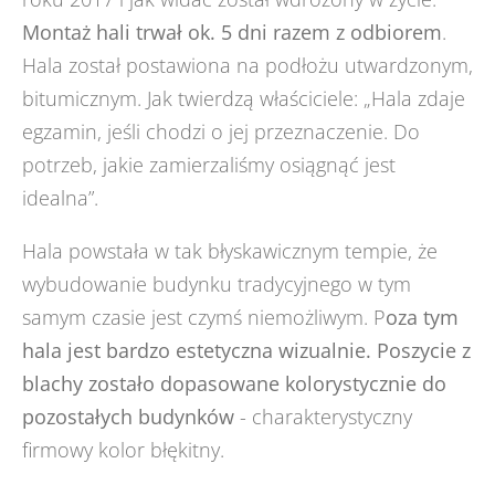
Montaż hali trwał ok. 5 dni razem z odbiorem
.
Hala został postawiona na podłożu utwardzonym,
bitumicznym. Jak twierdzą właściciele: „Hala zdaje
egzamin, jeśli chodzi o jej przeznaczenie. Do
potrzeb, jakie zamierzaliśmy osiągnąć jest
idealna”.
Hala powstała w tak błyskawicznym tempie, że
wybudowanie budynku tradycyjnego w tym
samym czasie jest czymś niemożliwym. P
oza tym
hala jest bardzo estetyczna wizualnie. Poszycie z
blachy zostało dopasowane kolorystycznie do
pozostałych budynków
- charakterystyczny
firmowy kolor błękitny.