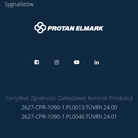
Sygnalistów
Certyfikat Zgodności Zakładowej Kontroli Produkcji
2627-CPR-1090-1.PL0013.TÜVRh.24.00
2627-CPR-1090-1.PL0046.TÜVRh.24.01