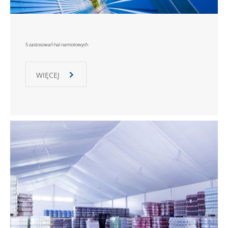
5 zastosowań hal namiotowych
WIĘCEJ