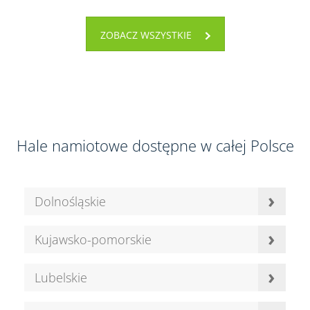
ZOBACZ WSZYSTKIE
Hale namiotowe dostępne w całej Polsce
›
Dolnośląskie
›
Kujawsko-pomorskie
›
Lubelskie