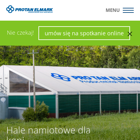
MENU
WYŚLIJ ZAPYTANIE
SKONFIGURUJ HALĘ
Nie czekaj!
umów się na spotkanie online
Hale namiotowe dla