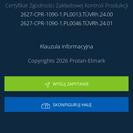
Certyfikat Zgodności Zakładowej Kontroli Produkcji
2627-CPR-1090-1.PL0013.TÜVRh.24.00
2627-CPR-1090-1.PL0046.TÜVRh.24.01
Klauzula informacyjna
Copyrights 2026 Protan-Elmark
WYŚLIJ ZAPYTANIE
SKONFIGURUJ HALĘ