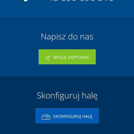
Napisz do nas
WYŚLIJ ZAPYTANIE
Skonfiguruj halę
SKONFIGURUJ HALĘ