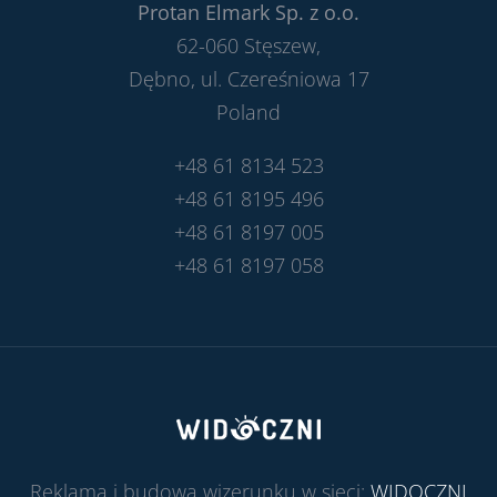
Protan Elmark Sp. z o.o.
62-060 Stęszew,
Dębno, ul. Czereśniowa 17
Poland
+48 61 8134 523
+48 61 8195 496
+48 61 8197 005
+48 61 8197 058
Reklama i budowa wizerunku w sieci:
WIDOCZNI