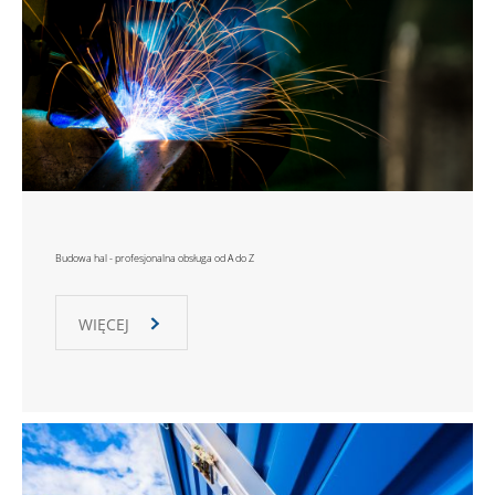
Budowa hal - profesjonalna obsługa od A do Z
WIĘCEJ