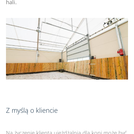
hali.
Z myślą o kliencie
Na życzenie klienta ujeżdżalnia dla koni może być