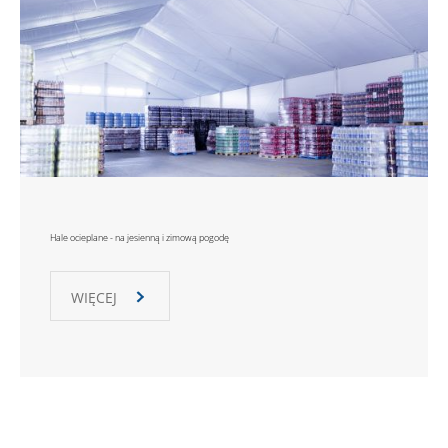
Hale ocieplane - na jesienną i zimową pogodę
WIĘCEJ