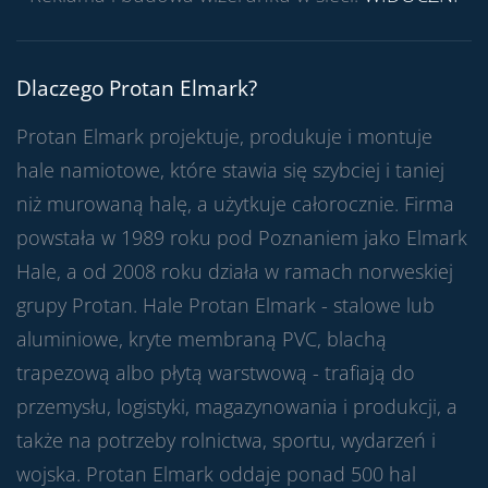
Dlaczego Protan Elmark?
Protan Elmark projektuje, produkuje i montuje
hale namiotowe, które stawia się szybciej i taniej
niż murowaną halę, a użytkuje całorocznie. Firma
powstała w 1989 roku pod Poznaniem jako Elmark
Hale, a od 2008 roku działa w ramach norweskiej
grupy Protan. Hale Protan Elmark - stalowe lub
aluminiowe, kryte membraną PVC, blachą
trapezową albo płytą warstwową - trafiają do
przemysłu, logistyki, magazynowania i produkcji, a
także na potrzeby rolnictwa, sportu, wydarzeń i
wojska. Protan Elmark oddaje ponad 500 hal