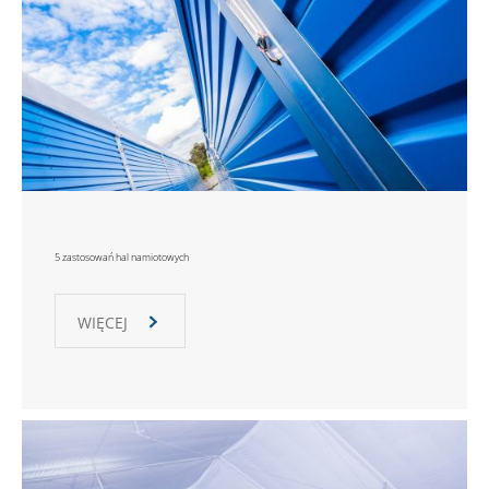
5 zastosowań hal namiotowych
WIĘCEJ