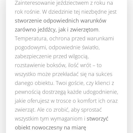
Zainteresowanie jeździectwem z roku na
rok rośnie. W dziedzinie tej niezbędne jest
stworzenie odpowiednich warunków
zarówno jeźdźcy, jak i zwierzętom
.
Temperatura, ochrona przed warunkami
pogodowymi, odpowiednie światło,
zabezpieczenie przed wilgocią,
rozstawienie boksów, ilość wrót – to
wszystko może przekładać się na sukces
danego obiektu. Twoi goście, czy klienci z
pewnością dostrzegą każde udogodnienie,
jakie oferujesz w trosce o komfort ich oraz
zwierząt. Ale co zrobić, aby sprostać
wszystkim tym wymaganiom i
stworzyć
obiekt nowoczesny na miarę