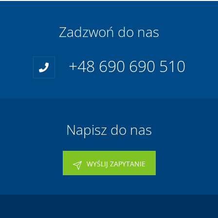
Zadzwoń do nas
+48 690 690 510
Napisz do nas
WYŚLIJ ZAPYTANIE