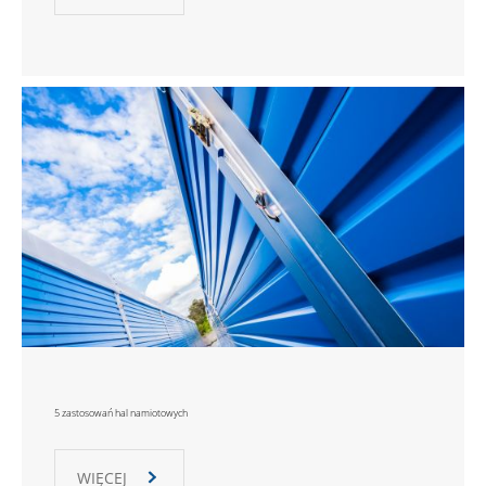
5 zastosowań hal namiotowych
WIĘCEJ