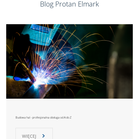
Blog Protan Elmark
Budowa hal - profesjonalna obsługa od A do Z
WIĘCEJ