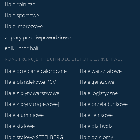
Hale rolnicze
Hale sportowe
Hale imprezowe
Zapory przeciwpowodziowe
Kalkulator hali
KONSTRUKCJE I TECHNOLOGIE
POPULARNE HALE
Hale ocieplane całoroczne
Hale warsztatowe
Hale plandekowe PCV
Hale garażowe
Hale z płyty warstwowej
Hale logistyczne
Hale z płyty trapezowej
Hale przeładunkowe
Hale aluminiowe
Hale tenisowe
Hale stalowe
Hale dla bydła
Hale stalowe STEELBERG
Hale do słomy