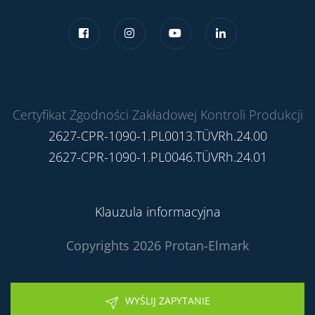
Certyfikat Zgodności Zakładowej Kontroli Produkcji
2627-CPR-1090-1.PL0013.TÜVRh.24.00
2627-CPR-1090-1.PL0046.TÜVRh.24.01
Klauzula informacyjna
Copyrights 2026 Protan-Elmark
WYŚLIJ ZAPYTANIE