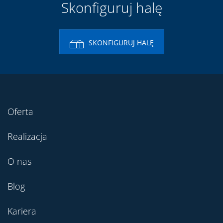
Skonfiguruj halę
SKONFIGURUJ HALĘ
Oferta
Realizacja
O nas
Blog
Kariera