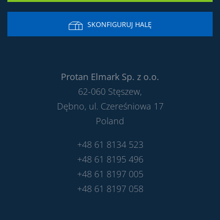
SKONFIGURUJ HALĘ
Protan Elmark Sp. z o.o.
62-060 Stęszew,
Dębno, ul. Czereśniowa 17
Poland
+48 61 8134 523
+48 61 8195 496
+48 61 8197 005
+48 61 8197 058