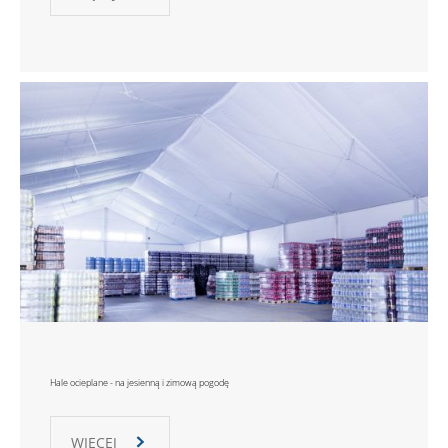
Hale ocieplane - na jesienną i zimową pogodę
WIĘCEJ