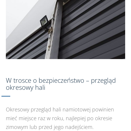
W trosce o bezpieczeństwo – przegląd
okresowy hali
Okresowy przegląd hali namiotowej powinien
mieć miejsce raz w roku, najlepiej po okresie
zimowym lub przed jego nadejściem.