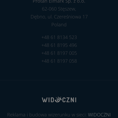
Protan Elmark Sp. z o.o.
62-060 Stęszew,
Dębno, ul. Czereśniowa 17
Poland
+48 61 8134 523
+48 61 8195 496
+48 61 8197 005
+48 61 8197 058
Reklama i budowa wizerunku w sieci:
WIDOCZNI