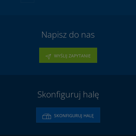
Napisz do nas
WYŚLIJ ZAPYTANIE
Skonfiguruj halę
SKONFIGURUJ HALĘ