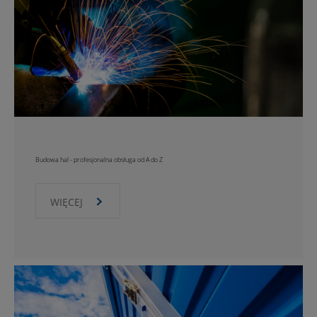
Budowa hal - profesjonalna obsługa od A do Z
WIĘCEJ