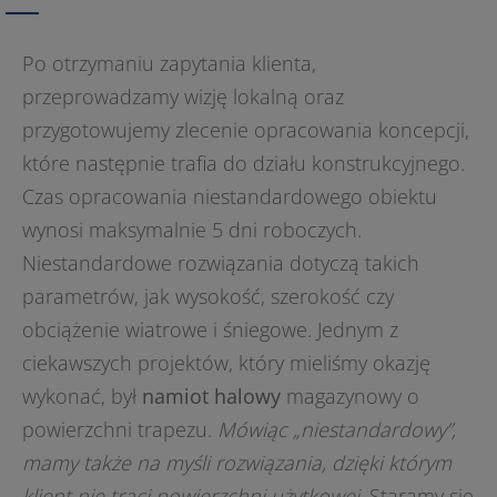
Po otrzymaniu zapytania klienta,
przeprowadzamy wizję lokalną oraz
przygotowujemy zlecenie opracowania koncepcji,
które następnie trafia do działu konstrukcyjnego.
Czas opracowania niestandardowego obiektu
wynosi maksymalnie 5 dni roboczych.
Niestandardowe rozwiązania dotyczą takich
parametrów, jak wysokość, szerokość czy
obciążenie wiatrowe i śniegowe. Jednym z
ciekawszych projektów, który mieliśmy okazję
wykonać, był
namiot halowy
magazynowy o
powierzchni trapezu.
Mówiąc „niestandardowy”,
mamy także na myśli rozwiązania, dzięki którym
klient nie traci powierzchni użytkowej
. Staramy się