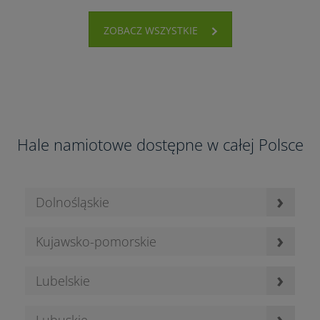
ZOBACZ WSZYSTKIE
Hale namiotowe dostępne w całej Polsce
›
Dolnośląskie
›
Kujawsko-pomorskie
›
Lubelskie
›
Lubuskie