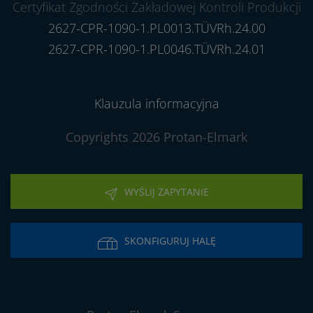
Certyfikat Zgodności Zakładowej Kontroli Produkcji
2627-CPR-1090-1.PL0013.TÜVRh.24.00
2627-CPR-1090-1.PL0046.TÜVRh.24.01
Klauzula informacyjna
Copyrights 2026 Protan-Elmark
WYŚLIJ ZAPYTANIE
SKONFIGURUJ HALĘ