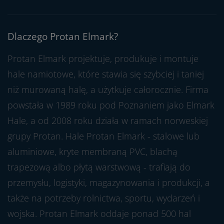
Dlaczego Protan Elmark?
Protan Elmark projektuje, produkuje i montuje
hale namiotowe, które stawia się szybciej i taniej
niż murowaną halę, a użytkuje całorocznie. Firma
powstała w 1989 roku pod Poznaniem jako Elmark
Hale, a od 2008 roku działa w ramach norweskiej
grupy Protan. Hale Protan Elmark - stalowe lub
aluminiowe, kryte membraną PVC, blachą
trapezową albo płytą warstwową - trafiają do
przemysłu, logistyki, magazynowania i produkcji, a
także na potrzeby rolnictwa, sportu, wydarzeń i
wojska. Protan Elmark oddaje ponad 500 hal