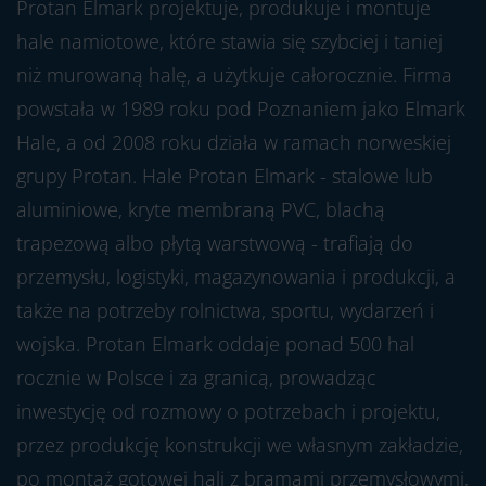
Protan Elmark projektuje, produkuje i montuje
hale namiotowe, które stawia się szybciej i taniej
niż murowaną halę, a użytkuje całorocznie. Firma
powstała w 1989 roku pod Poznaniem jako Elmark
Hale, a od 2008 roku działa w ramach norweskiej
grupy Protan. Hale Protan Elmark - stalowe lub
aluminiowe, kryte membraną PVC, blachą
trapezową albo płytą warstwową - trafiają do
przemysłu, logistyki, magazynowania i produkcji, a
także na potrzeby rolnictwa, sportu, wydarzeń i
wojska. Protan Elmark oddaje ponad 500 hal
rocznie w Polsce i za granicą, prowadząc
inwestycję od rozmowy o potrzebach i projektu,
przez produkcję konstrukcji we własnym zakładzie,
po montaż gotowej hali z bramami przemysłowymi,