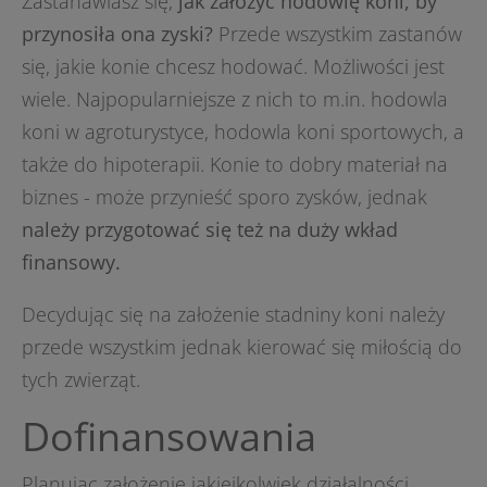
Zastanawiasz się,
jak założyć hodowlę koni, by
przynosiła ona zyski?
Przede wszystkim zastanów
się, jakie konie chcesz hodować. Możliwości jest
wiele. Najpopularniejsze z nich to m.in. hodowla
koni w agroturystyce, hodowla koni sportowych, a
także do hipoterapii. Konie to dobry materiał na
biznes - może przynieść sporo zysków, jednak
należy przygotować się też na duży wkład
finansowy.
Decydując się na założenie stadniny koni należy
przede wszystkim jednak kierować się miłością do
tych zwierząt.
Dofinansowania
Planując założenie jakiejkolwiek działalności,