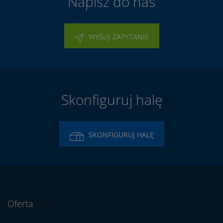
Napisz do nas
WYŚLIJ ZAPYTANIE
Skonfiguruj halę
SKONFIGURUJ HALĘ
Oferta