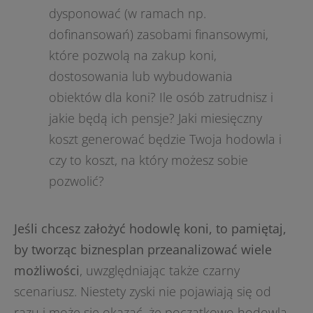
dysponować (w ramach np.
dofinansowań) zasobami finansowymi,
które pozwolą na zakup koni,
dostosowania lub wybudowania
obiektów dla koni? Ile osób zatrudnisz i
jakie będą ich pensje? Jaki miesięczny
koszt generować będzie Twoja hodowla i
czy to koszt, na który możesz sobie
pozwolić?
Jeśli chcesz założyć hodowlę koni, to pamiętaj,
by tworząc biznesplan przeanalizować wiele
możliwości
, uwzględniając także czarny
scenariusz. Niestety zyski nie pojawiają się od
razu i może się okazać, że początkowo hodowla