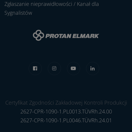
Zgłaszanie nieprawidłowości / Kanał dla
Sygnalistów
Certyfikat Zgodności Zakładowej Kontroli Produkcji
2627-CPR-1090-1.PL0013.TÜVRh.24.00
2627-CPR-1090-1.PL0046.TÜVRh.24.01