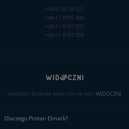
+48 61 8134 523
+48 61 8195 496
+48 61 8197 005
+48 61 8197 058
Reklama i budowa wizerunku w sieci:
WIDOCZNI
Dlaczego Protan Elmark?