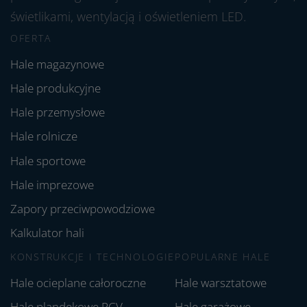
świetlikami, wentylacją i oświetleniem LED.
OFERTA
Hale magazynowe
Hale produkcyjne
Hale przemysłowe
Hale rolnicze
Hale sportowe
Hale imprezowe
Zapory przeciwpowodziowe
Kalkulator hali
KONSTRUKCJE I TECHNOLOGIE
POPULARNE HALE
Hale ocieplane całoroczne
Hale warsztatowe
Hale plandekowe PCV
Hale garażowe