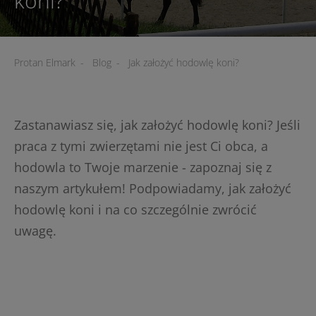
koni?
Protan Elmark
-
Blog
-
Jak założyć hodowlę koni?
Zastanawiasz się, jak założyć hodowlę koni? Jeśli
praca z tymi zwierzętami nie jest Ci obca, a
hodowla to Twoje marzenie - zapoznaj się z
naszym artykułem! Podpowiadamy, jak założyć
hodowlę koni i na co szczególnie zwrócić
uwagę.