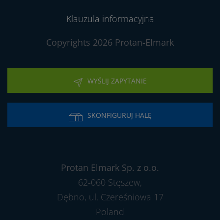
Klauzula informacyjna
Copyrights 2026 Protan-Elmark
WYŚLIJ ZAPYTANIE
SKONFIGURUJ HALĘ
Protan Elmark Sp. z o.o.
62-060 Stęszew,
Dębno, ul. Czereśniowa 17
Poland