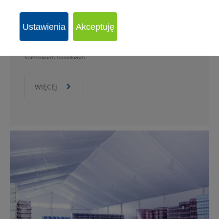
Ustawienia
Akceptuję
5 zastosowań hal namiotowych
WIĘCEJ