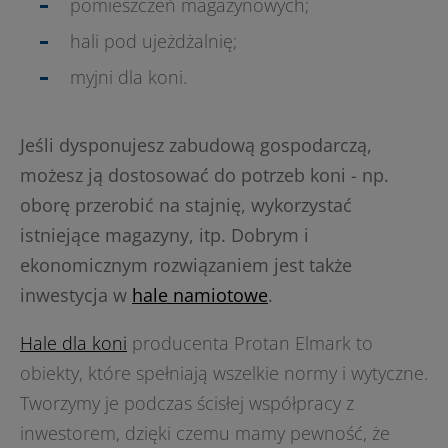
pomieszczeń magazynowych;
hali pod ujeżdżalnię;
myjni dla koni.
Jeśli dysponujesz zabudową gospodarczą,
możesz ją dostosować do potrzeb koni - np.
oborę przerobić na stajnię, wykorzystać
istniejące magazyny, itp. Dobrym i
ekonomicznym rozwiązaniem jest także
inwestycja w
hale namiotowe
.
Hale dla koni
producenta Protan Elmark to
obiekty, które spełniają wszelkie normy i wytyczne.
Tworzymy je podczas ścisłej współpracy z
inwestorem, dzięki czemu mamy pewność, że