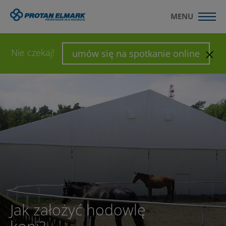
MENU
WYŚLIJ ZAPYTANIE
SKONFIGURUJ HALĘ
Nie czekaj!
umów się na spotkanie online
Jak założyć hodowlę