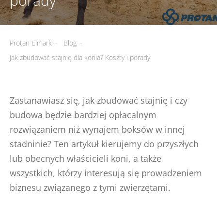
porady
Protan Elmark
-
Blog
-
Jak zbudować stajnię dla konia? Koszty i porady
Zastanawiasz się, jak zbudować stajnię i czy
budowa będzie bardziej opłacalnym
rozwiązaniem niż wynajem boksów w innej
stadninie? Ten artykuł kierujemy do przyszłych
lub obecnych właścicieli koni, a także
wszystkich, którzy interesują się prowadzeniem
biznesu związanego z tymi zwierzętami.