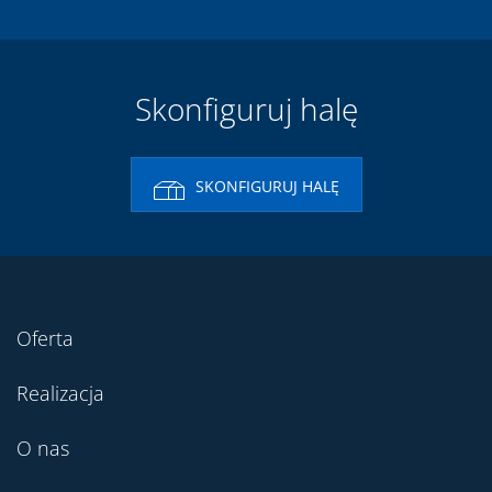
Skonfiguruj halę
SKONFIGURUJ HALĘ
Oferta
Realizacja
O nas