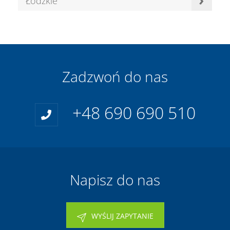
Łódzkie
Zadzwoń do nas
+48 690 690 510
Napisz do nas
WYŚLIJ ZAPYTANIE