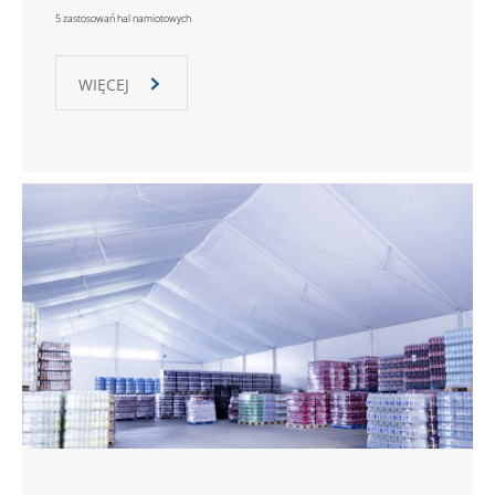
5 zastosowań hal namiotowych
WIĘCEJ