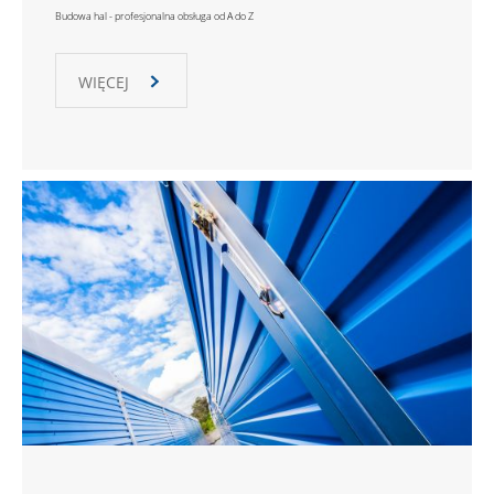
Budowa hal - profesjonalna obsługa od A do Z
WIĘCEJ