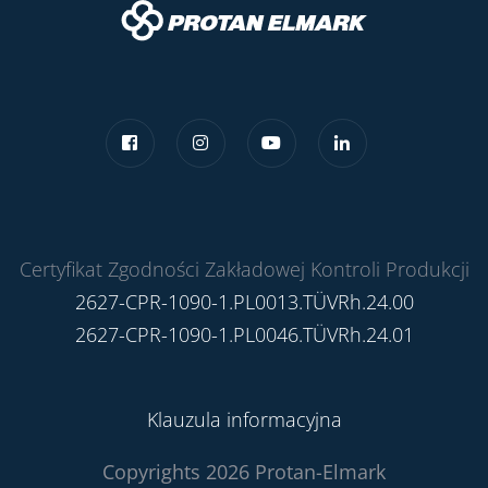
Certyfikat Zgodności Zakładowej Kontroli Produkcji
2627-CPR-1090-1.PL0013.TÜVRh.24.00
2627-CPR-1090-1.PL0046.TÜVRh.24.01
Klauzula informacyjna
Copyrights 2026 Protan-Elmark