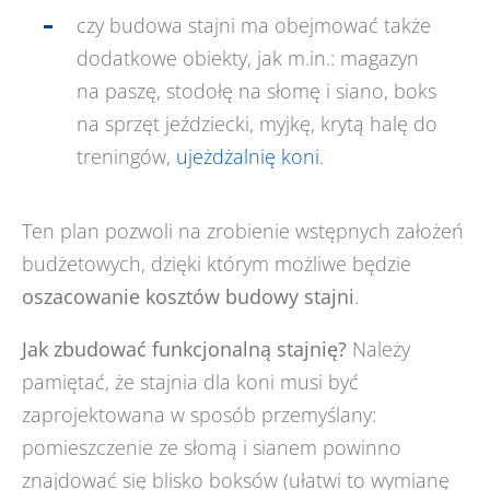
czy budowa stajni ma obejmować także
dodatkowe obiekty, jak m.in.: magazyn
na paszę, stodołę na słomę i siano, boks
na sprzęt jeździecki, myjkę, krytą halę do
treningów,
ujeżdżalnię koni
.
Ten plan pozwoli na zrobienie wstępnych założeń
budżetowych, dzięki którym możliwe będzie
oszacowanie kosztów budowy stajni
.
Jak zbudować funkcjonalną stajnię?
Należy
pamiętać, że stajnia dla koni musi być
zaprojektowana w sposób przemyślany:
pomieszczenie ze słomą i sianem powinno
znajdować się blisko boksów (ułatwi to wymianę