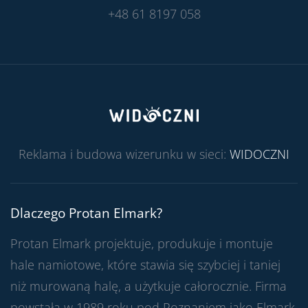
+48 61 8197 058
Reklama i budowa wizerunku w sieci:
WIDOCZNI
Dlaczego Protan Elmark?
Protan Elmark projektuje, produkuje i montuje
hale namiotowe, które stawia się szybciej i taniej
niż murowaną halę, a użytkuje całorocznie. Firma
powstała w 1989 roku pod Poznaniem jako Elmark