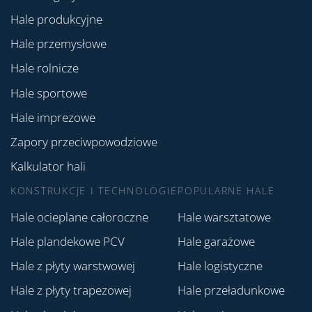
Hale produkcyjne
Hale przemysłowe
Hale rolnicze
Hale sportowe
Hale imprezowe
Zapory przeciwpowodziowe
Kalkulator hali
KONSTRUKCJE I TECHNOLOGIE
POPULARNE HALE
Hale ocieplane całoroczne
Hale warsztatowe
Hale plandekowe PCV
Hale garażowe
Hale z płyty warstwowej
Hale logistyczne
Hale z płyty trapezowej
Hale przeładunkowe