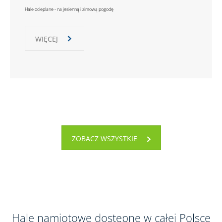
Hale ocieplane - na jesienną i zimową pogodę
WIĘCEJ
ZOBACZ WSZYSTKIE
Hale namiotowe dostępne w całej Polsce