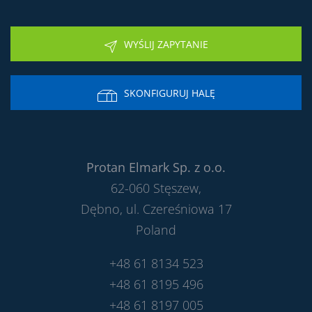
WYŚLIJ ZAPYTANIE
SKONFIGURUJ HALĘ
Protan Elmark Sp. z o.o.
62-060 Stęszew,
Dębno, ul. Czereśniowa 17
Poland
+48 61 8134 523
+48 61 8195 496
+48 61 8197 005