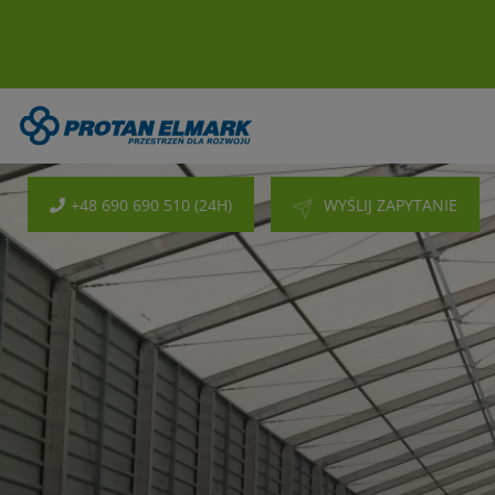
+48 690 690 510 (24H)
WYŚLIJ ZAPYTANIE