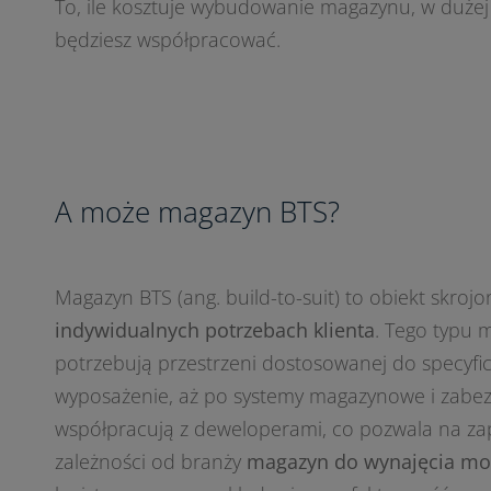
To, ile kosztuje wybudowanie magazynu, w dużej m
będziesz współpracować.
A może magazyn BTS?
Magazyn BTS (ang. build-to-suit) to obiekt skroj
indywidualnych potrzebach klienta
. Tego typu 
potrzebują przestrzeni dostosowanej do specyf
wyposażenie, aż po systemy magazynowe i zabez
współpracują z deweloperami, co pozwala na za
zależności od branży
magazyn do wynajęcia moż