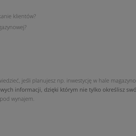
anie klientów?
agazynowej?
wiedzieć, jeśli planujesz np. inwestycję w hale magazyn
ych informacji, dzięki którym nie tylko określisz swój 
pod wynajem.