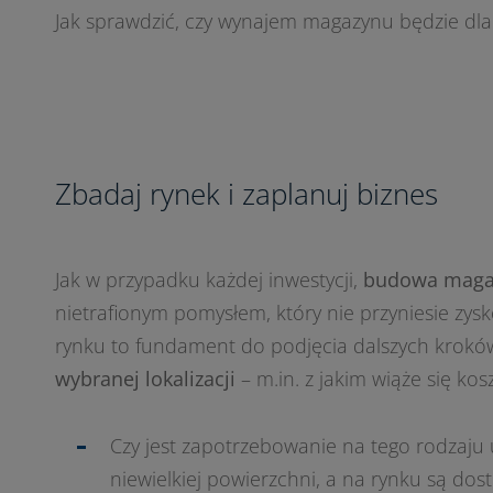
Jak sprawdzić, czy wynajem magazynu będzie dla 
Zbadaj rynek i zaplanuj biznes
Jak w przypadku każdej inwestycji,
budowa magaz
nietrafionym pomysłem, który nie przyniesie zysk
rynku to fundament do podjęcia dalszych krokó
wybranej lokalizacji
– m.in. z jakim wiąże się kos
Czy jest zapotrzebowanie na tego rodzaju
niewielkiej powierzchni, a na rynku są do