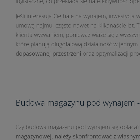
logistyczne, co przekłada się na efektywność ope
Jeśli interesują Cię hale na wynajem, inwestycja
umową najmu, często nawet na kilkanaście lat. 
klienta wyzwaniem, ponieważ wiąże się z wyższym
które planują długofalową działalność w jednym 
dopasowanej przestrzeni
oraz optymalizacji pr
Budowa magazynu pod wynajem - c
Czy budowa magazynu pod wynajem się opłaca? T
magazynowej, należy skonfrontować z własnym