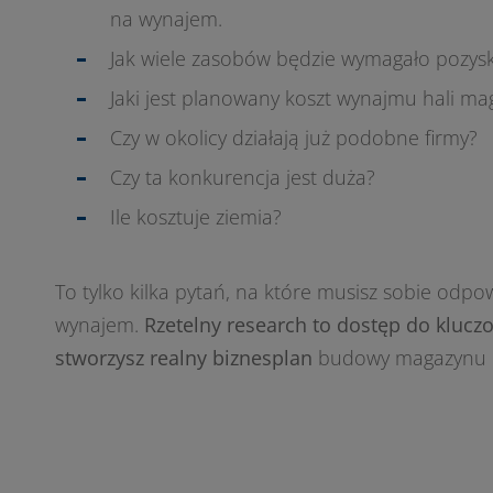
na wynajem.
Jak wiele zasobów będzie wymagało pozysk
Jaki jest planowany koszt wynajmu hali m
Czy w okolicy działają już podobne firmy?
Czy ta konkurencja jest duża?
Ile kosztuje ziemia?
To tylko kilka pytań, na które musisz sobie odpo
wynajem.
Rzetelny research to dostęp do kluczow
stworzysz realny biznesplan
budowy magazynu 