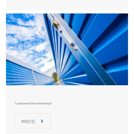
5 zastosowań hal namiotowych
WIĘCEJ