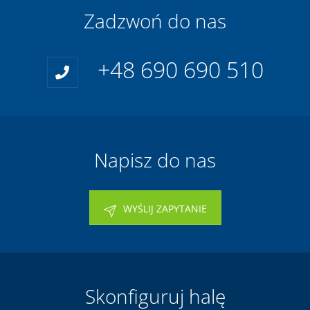
Zadzwoń do nas
+48 690 690 510
Napisz do nas
WYŚLIJ ZAPYTANIE
Skonfiguruj halę