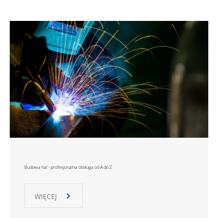
Budowa hal - profesjonalna obsługa od A do Z
WIĘCEJ