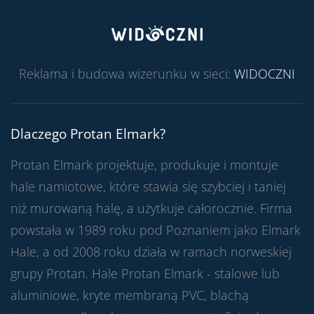
Reklama i budowa wizerunku w sieci:
WIDOCZNI
Dlaczego Protan Elmark?
Protan Elmark projektuje, produkuje i montuje
hale namiotowe, które stawia się szybciej i taniej
niż murowaną halę, a użytkuje całorocznie. Firma
powstała w 1989 roku pod Poznaniem jako Elmark
Hale, a od 2008 roku działa w ramach norweskiej
grupy Protan. Hale Protan Elmark - stalowe lub
aluminiowe, kryte membraną PVC, blachą