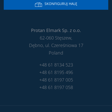
SKONFIGURUJ HALĘ
Protan Elmark Sp. z o.o.
62-060 Stęszew,
Dębno, ul. Czereśniowa 17
Poland
+48 61 8134 523
+48 61 8195 496
+48 61 8197 005
+48 61 8197 058