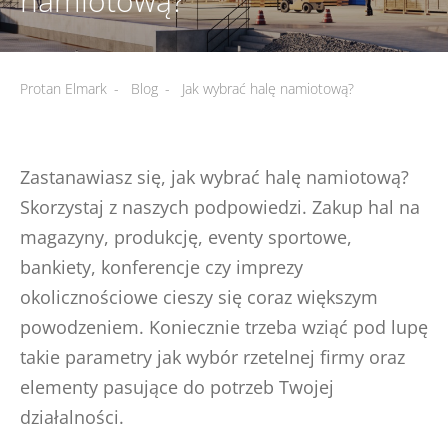
namiotową?
Protan Elmark
-
Blog
-
Jak wybrać halę namiotową?
Zastanawiasz się, jak wybrać halę namiotową?
Skorzystaj z naszych podpowiedzi. Zakup hal na
magazyny, produkcję, eventy sportowe,
bankiety, konferencje czy imprezy
okolicznościowe cieszy się coraz większym
powodzeniem. Koniecznie trzeba wziąć pod lupę
takie parametry jak wybór rzetelnej firmy oraz
elementy pasujące do potrzeb Twojej
działalności.