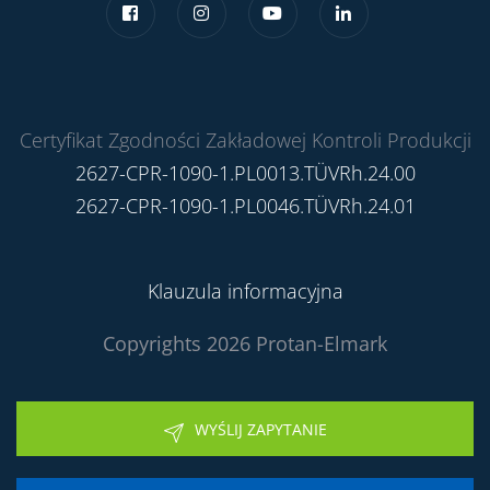
Certyfikat Zgodności Zakładowej Kontroli Produkcji
2627-CPR-1090-1.PL0013.TÜVRh.24.00
2627-CPR-1090-1.PL0046.TÜVRh.24.01
Klauzula informacyjna
Copyrights 2026 Protan-Elmark
WYŚLIJ ZAPYTANIE