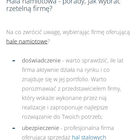
Hala namiotowa - porady, jak wybrać
rzetelną firmę?
Na co zwrócić uwagę, wybierając firmę oferującą
hale namiotowe
?
doświadczenie
- warto sprawdzić, ile lat
firma aktywnie działa na rynku i co
znajduje się w jej portfolio. Warto
porozmawiać z przedstawicielem firmy,
który wskaże wykonane przez nią
realizacje i zaproponuje najlepsze
rozwiązanie do Twoich potrzeb;
ubezpieczenie
- profesjonalna firma
oferująca sprzedaż
hal stalowych