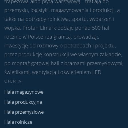
trapezową albo płytą warstwową - trafiają do
przemysłu, logistyki, magazynowania i produkcji, a
także na potrzeby rolnictwa, sportu, wydarzeń i
wojska. Protan Elmark oddaje ponad 500 hal
rocznie w Polsce i za granicą, prowadząc
inwestycję od rozmowy o potrzebach i projektu,
przez produkcję konstrukcji we własnym zakładzie,
po montaż gotowej hali z bramami przemysłowymi,
świetlikami, wentylacją i oświetleniem LED.
OFERTA
Hale magazynowe
Hale produkcyjne
Hale przemysłowe
Hale rolnicze