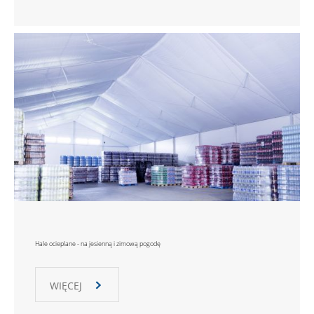
Hale ocieplane - na jesienną i zimową pogodę
WIĘCEJ