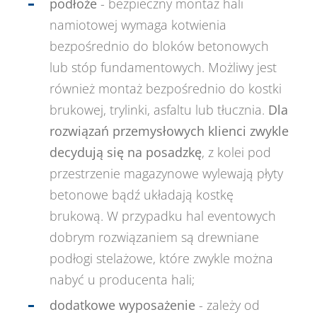
podłoże
- bezpieczny montaż hali
namiotowej wymaga kotwienia
bezpośrednio do bloków betonowych
lub stóp fundamentowych. Możliwy jest
również montaż bezpośrednio do kostki
brukowej, trylinki, asfaltu lub tłucznia.
Dla
rozwiązań przemysłowych klienci zwykle
decydują się na posadzkę
, z kolei pod
przestrzenie magazynowe wylewają płyty
betonowe bądź układają kostkę
brukową. W przypadku hal eventowych
dobrym rozwiązaniem są drewniane
podłogi stelażowe, które zwykle można
nabyć u producenta hali;
dodatkowe wyposażenie
- zależy od