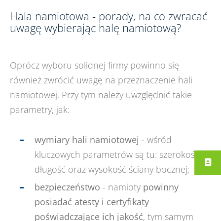
Hala namiotowa - porady, na co zwracać
uwagę wybierając halę namiotową?
Oprócz wyboru solidnej firmy powinno się
również zwrócić uwagę na przeznaczenie hali
namiotowej. Przy tym należy uwzględnić takie
parametry, jak:
wymiary hali namiotowej
- wśród
kluczowych parametrów są tu: szerokość,
długość oraz wysokość ściany bocznej;
bezpieczeństwo
- namioty
powinny
posiadać atesty i certyfikaty
poświadczające ich jakość
, tym samym